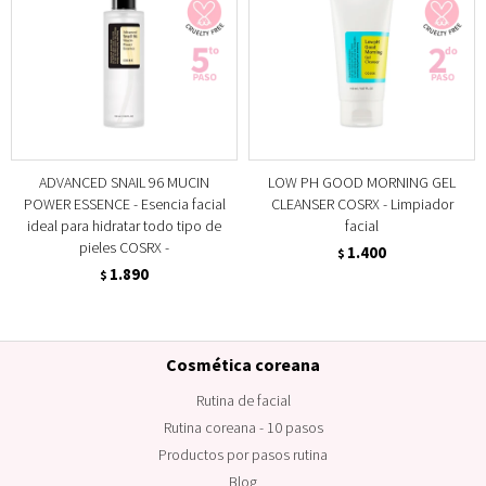
ADVANCED SNAIL 96 MUCIN
LOW PH GOOD MORNING GEL
POWER ESSENCE - Esencia facial
CLEANSER COSRX - Limpiador
ideal para hidratar todo tipo de
facial
pieles COSRX -
1.400
$
1.890
$
Cosmética coreana
Rutina de facial
Rutina coreana - 10 pasos
Productos por pasos rutina
Blog