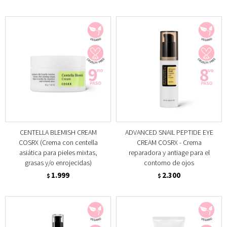
CENTELLA BLEMISH CREAM
ADVANCED SNAIL PEPTIDE EYE
COSRX (Crema con centella
CREAM COSRX - Crema
asiática para pieles mixtas,
reparadora y antiage para el
grasas y/o enrojecidas)
contorno de ojos
1.999
2.300
$
$