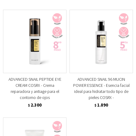
ADVANCED SNAIL PEPTIDE EYE
ADVANCED SNAIL 96 MUCIN
CREAM COSRX - Crema
POWER ESSENCE - Esencia facial
reparadora y antiage para el
ideal para hidratar todo tipo de
contorno de ojos
pieles COSRX -
2.300
1.890
$
$