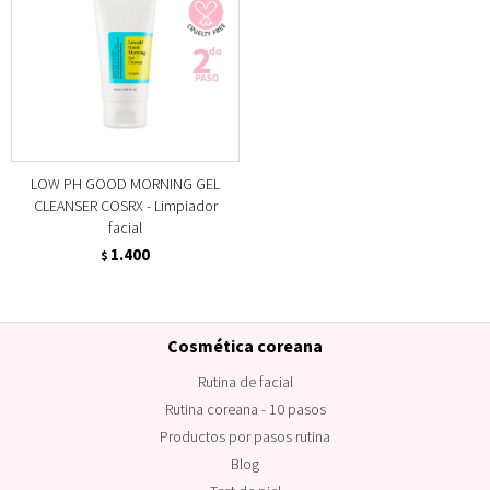
LOW PH GOOD MORNING GEL
CLEANSER COSRX - Limpiador
facial
1.400
$
Cosmética coreana
Rutina de facial
Rutina coreana - 10 pasos
Productos por pasos rutina
Blog