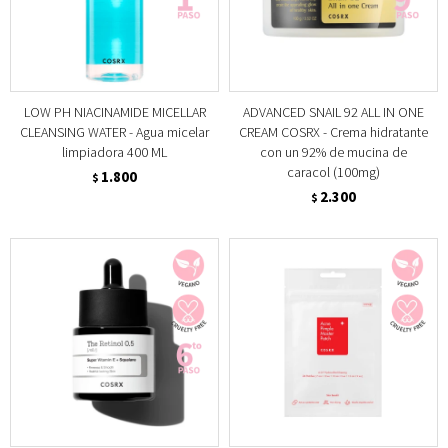
LOW PH NIACINAMIDE MICELLAR
ADVANCED SNAIL 92 ALL IN ONE
CLEANSING WATER - Agua micelar
CREAM COSRX - Crema hidratante
limpiadora 400 ML
con un 92% de mucina de
caracol (100mg)
1.800
$
2.300
$