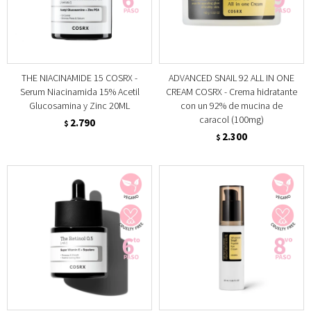
THE NIACINAMIDE 15 COSRX -
ADVANCED SNAIL 92 ALL IN ONE
Serum Niacinamida 15% Acetil
CREAM COSRX - Crema hidratante
Glucosamina y Zinc 20ML
con un 92% de mucina de
caracol (100mg)
2.790
$
2.300
$