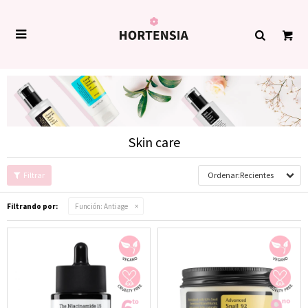

Skin care
Recientes
Filtrando por:
Función:
Antiage