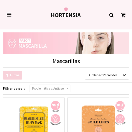

Mascarillas
Recientes
Filtrando por:
Problemáticas:
Antiage