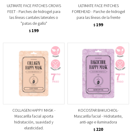
ULTIMATE FACE PATCHES CROWS
ULTIMATE FACE PATCHES
FEET - Parches de hidrogel para
FOREHEAD - Parche de hidrogel
las líneas cantales laterales o
para las líneas de la frente
"patas de gallo"
199
$
199
$
COLLAGEN HAPPY MASK -
KOCOSTAR BAKUCHIOL-
Mascarilla facial aporta
Mascarilla facial - Hidratante,
hidratación, suavidad y
anti-age e iluminadora
elasticidad.
220
$