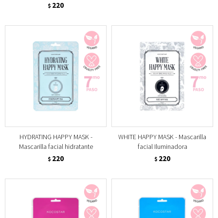
220
$
HYDRATING HAPPY MASK -
WHITE HAPPY MASK - Mascarilla
Mascarilla facial hidratante
facial Iluminadora
220
220
$
$