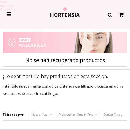
Packs
Uñas en gel
Mascarillas

No se han recuperado productos
¡Lo sentimos! No hay productos en esta sección.
Inténtalo nuevamente con otros criterios de filtrado o busca en otras
secciones de nuestro catálogo.
Quitar filtros
Filtrando por:
Mascarillas
Preferencias:
Cruelty Free