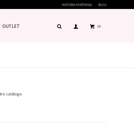
HISTORIA HORTENSIA
BLOG
OUTLET
0
$
tro catálogo.