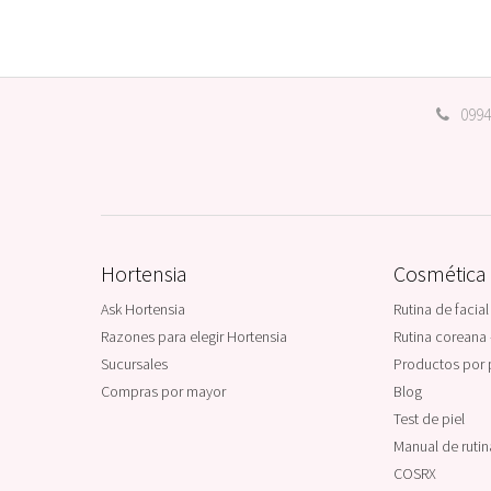
0994
Hortensia
Cosmética
Ask Hortensia
Rutina de facial
Razones para elegir Hortensia
Rutina coreana 
Sucursales
Productos por 
Compras por mayor
Blog
Test de piel
Manual de ruti
COSRX