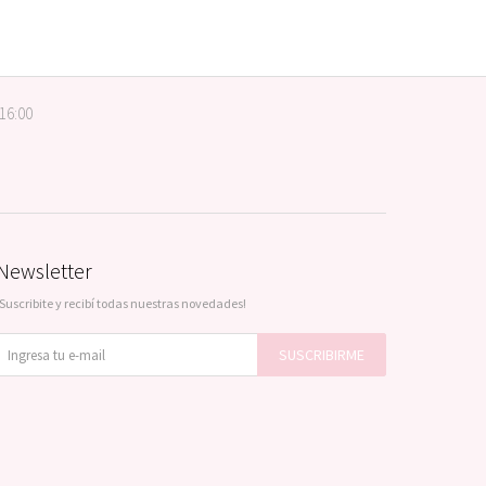
 16:00
Newsletter
¡Suscribite y recibí todas nuestras novedades!
SUSCRIBIRME