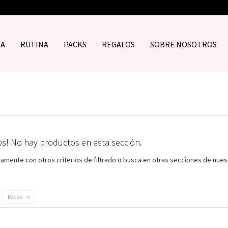
DA
RUTINA
PACKS
REGALOS
SOBRE NOSOTROS
os! No hay productos en esta sección.
vamente con otros criterios de filtrado o busca en otras secciones de nues
Packs