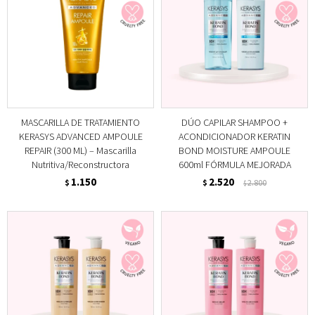
MASCARILLA DE TRATAMIENTO
DÚO CAPILAR SHAMPOO +
KERASYS ADVANCED AMPOULE
ACONDICIONADOR KERATIN
REPAIR (300 ML) – Mascarilla
BOND MOISTURE AMPOULE
Nutritiva/Reconstructora
600ml FÓRMULA MEJORADA
1.150
2.520
$
$
2.800
$