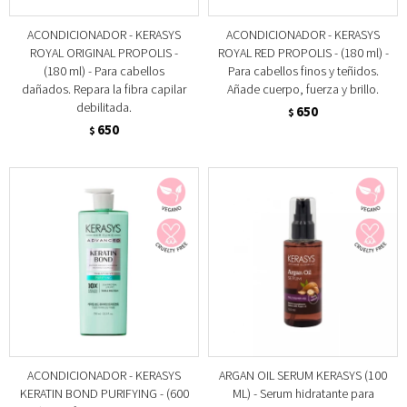
ACONDICIONADOR - KERASYS
ACONDICIONADOR - KERASYS
ROYAL ORIGINAL PROPOLIS -
ROYAL RED PROPOLIS - (180 ml) -
(180 ml) - Para cabellos
Para cabellos finos y teñidos.
dañados. Repara la fibra capilar
Añade cuerpo, fuerza y brillo.
debilitada.
650
$
650
$
ACONDICIONADOR - KERASYS
ARGAN OIL SERUM KERASYS (100
KERATIN BOND PURIFYING - (600
ML) - Serum hidratante para