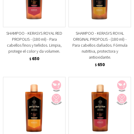
SHAMPOO - KERASYS ROYAL RED
SHAMPOO - KERASYS ROYAL
PROPOLIS - (180 ml) - Para
ORIGINAL PROPOLIS - (180 ml) -
cabellos finos y teñidos. Limpia,
Para cabellos dañados. Fórmula
protege el color y da volumen.
nutritiva, protectora y
antioxidante.
650
$
650
$