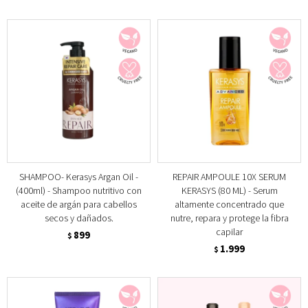
SHAMPOO- Kerasys Argan Oil -
REPAIR AMPOULE 10X SERUM
(400ml) - Shampoo nutritivo con
KERASYS (80 ML) - Serum
aceite de argán para cabellos
altamente concentrado que
secos y dañados.
nutre, repara y protege la fibra
capilar
899
$
1.999
$