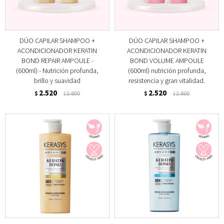
DÚO CAPILAR SHAMPOO +
DÚO CAPILAR SHAMPOO +
ACONDICIONADOR KERATIN
ACONDICIONADOR KERATIN
BOND REPAIR AMPOULE -
BOND VOLUME AMPOULE
(600ml) - Nutrición profunda,
(600ml) nutrición profunda,
brillo y suavidad
resistencia y gran vitalidad.
2.520
2.520
$
2.800
$
2.800
$
$