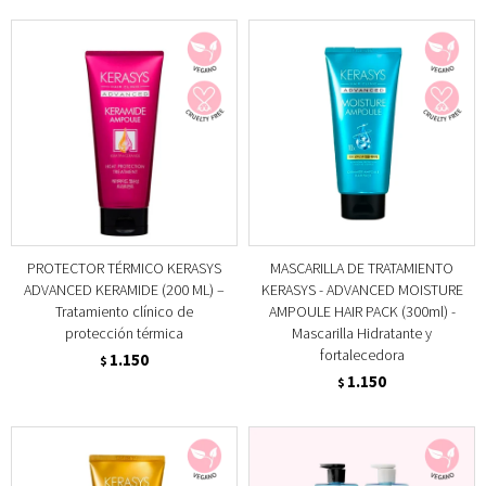
PROTECTOR TÉRMICO KERASYS
MASCARILLA DE TRATAMIENTO
ADVANCED KERAMIDE (200 ML) –
KERASYS - ADVANCED MOISTURE
Tratamiento clínico de
AMPOULE HAIR PACK (300ml) -
protección térmica
Mascarilla Hidratante y
fortalecedora
1.150
$
1.150
$