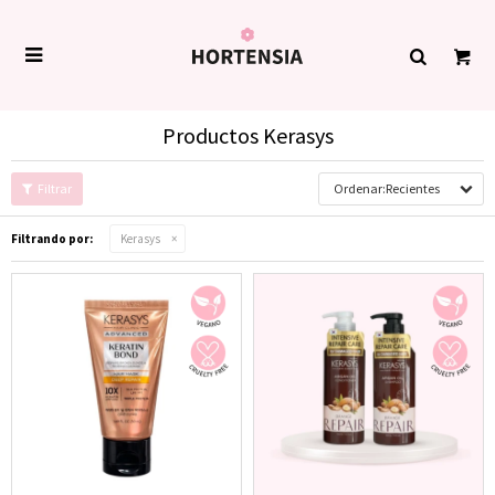

Productos Kerasys
Recientes
Filtrando por:
Kerasys