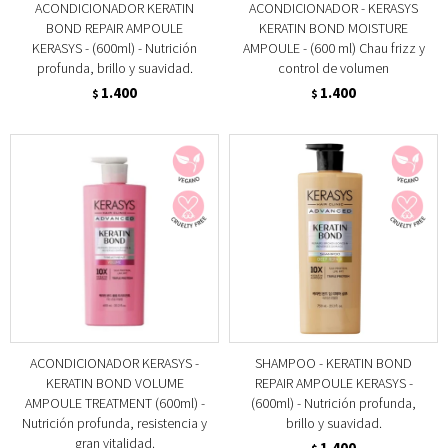
ACONDICIONADOR KERATIN
ACONDICIONADOR - KERASYS
BOND REPAIR AMPOULE
KERATIN BOND MOISTURE
KERASYS - (600ml) - Nutrición
AMPOULE - (600 ml) Chau frizz y
profunda, brillo y suavidad.
control de volumen
1.400
1.400
$
$
ACONDICIONADOR KERASYS -
SHAMPOO - KERATIN BOND
KERATIN BOND VOLUME
REPAIR AMPOULE KERASYS -
AMPOULE TREATMENT (600ml) -
(600ml) - Nutrición profunda,
Nutrición profunda, resistencia y
brillo y suavidad.
gran vitalidad.
1.400