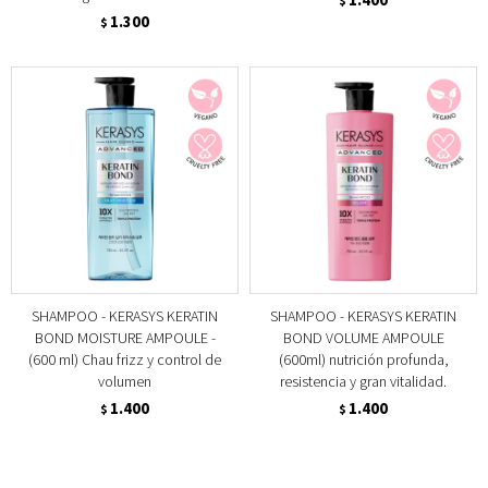
$
1.300
$
SHAMPOO - KERASYS KERATIN
SHAMPOO - KERASYS KERATIN
BOND MOISTURE AMPOULE -
BOND VOLUME AMPOULE
(600 ml) Chau frizz y control de
(600ml) nutrición profunda,
volumen
resistencia y gran vitalidad.
1.400
1.400
$
$