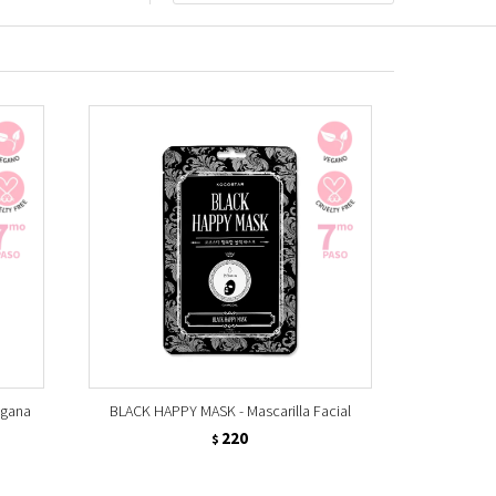
egana
BLACK HAPPY MASK - Mascarilla Facial
220
$