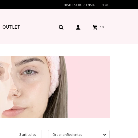
HISTORIA HORTENSIA
BLOG
OUTLET
0
$
3 artículos
Recientes