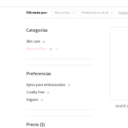
Quitar 
Filtrando por:
Mascarillas
Problemáticas:
Acné
Categorías
Skin care
(6)
Mascarillas
(3)
Preferencias
Aptos para embarazadas
(3)
Cruelty Free
(3)
Vegano
(1)
WHITE H
Precio
($)