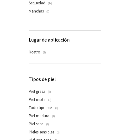
Sequedad
(14)
Manchas
(3)
Lugar de aplicación
Rostro
(3)
Tipos de piel
Piel grasa
(3)
Piel mixta
(3)
Todo tipo piel
(1)
Piel madura
(1)
Piel seca
(1)
Pieles sensibles
(1)