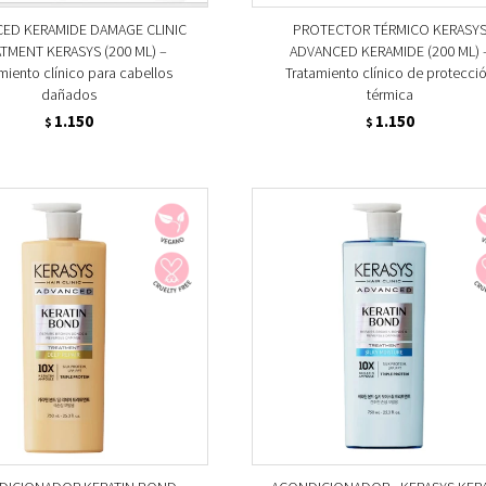
ED KERAMIDE DAMAGE CLINIC
PROTECTOR TÉRMICO KERASY
TMENT KERASYS (200 ML) –
ADVANCED KERAMIDE (200 ML) 
miento clínico para cabellos
Tratamiento clínico de protecci
dañados
térmica
1.150
1.150
$
$