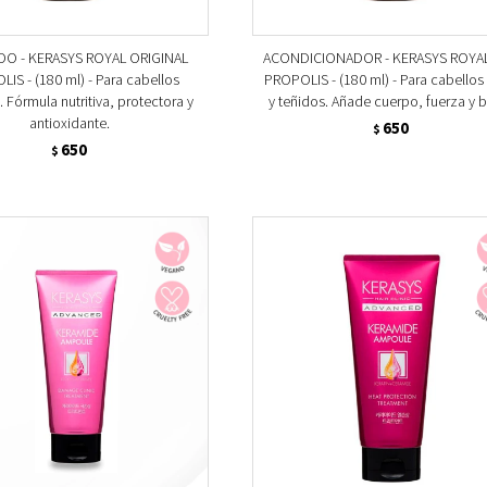
O - KERASYS ROYAL ORIGINAL
ACONDICIONADOR - KERASYS ROYA
IS - (180 ml) - Para cabellos
PROPOLIS - (180 ml) - Para cabellos
 Fórmula nutritiva, protectora y
y teñidos. Añade cuerpo, fuerza y br
antioxidante.
650
$
650
$