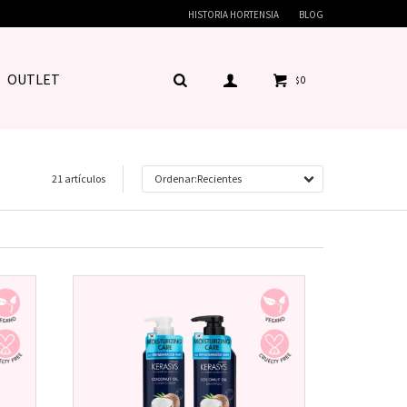
HISTORIA HORTENSIA
BLOG
OUTLET
0
$
21 artículos
Recientes