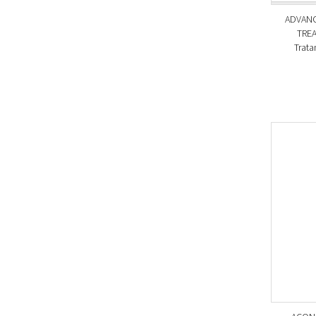
ADVANC
TREA
Trata