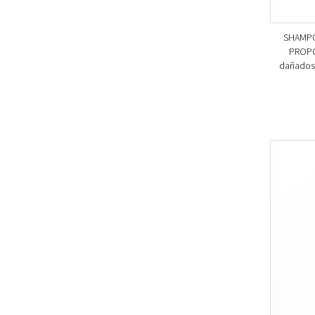
SHAMPO
PROPOL
dañados.