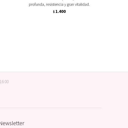
profunda, resistencia y gran vitalidad.
1.400
$
 16:00
Newsletter