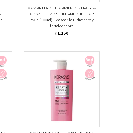
S
MASCARILLA DE TRATAMIENTO KERASYS -
–
ADVANCED MOISTURE AMPOULE HAIR
ón
PACK (300ml) - Mascarilla Hidratante y
fortalecedora
1.150
$