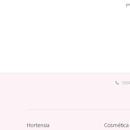
pr
0994
Hortensia
Cosmética