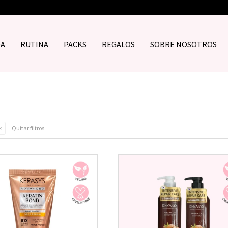
DA
RUTINA
PACKS
REGALOS
SOBRE NOSOTROS
Quitar filtros