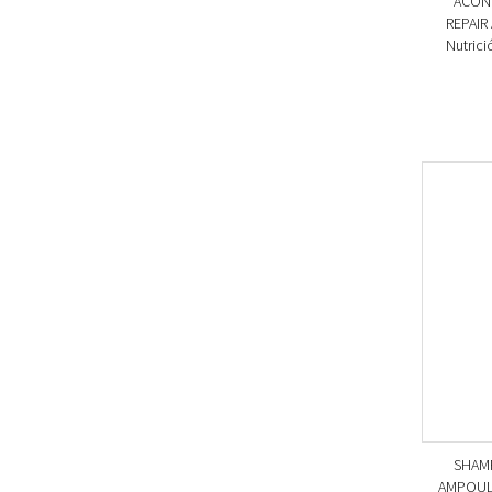
ACON
REPAIR
Nutrici
SHAMP
AMPOULE