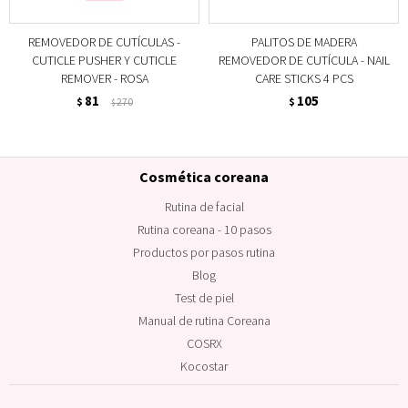
REMOVEDOR DE CUTÍCULAS -
PALITOS DE MADERA
CUTICLE PUSHER Y CUTICLE
REMOVEDOR DE CUTÍCULA - NAIL
REMOVER - ROSA
CARE STICKS 4 PCS
81
105
$
270
$
$
Cosmética coreana
Rutina de facial
Rutina coreana - 10 pasos
Productos por pasos rutina
Blog
Test de piel
Manual de rutina Coreana
COSRX
Kocostar