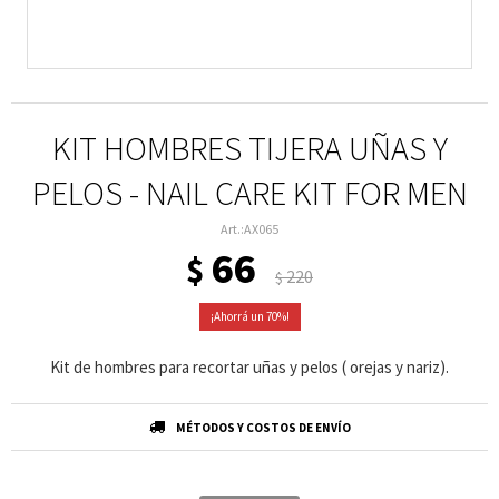
KIT HOMBRES TIJERA UÑAS Y
PELOS - NAIL CARE KIT FOR MEN
AX065
66
$
220
$
70
Kit de hombres para recortar uñas y pelos ( orejas y nariz).
MÉTODOS Y COSTOS DE ENVÍO