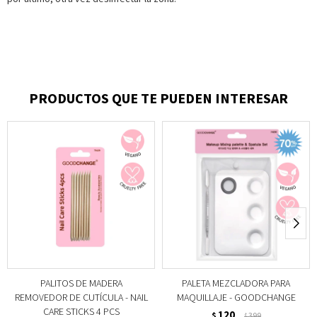
PRODUCTOS QUE TE PUEDEN INTERESAR
PALITOS DE MADERA
PALETA MEZCLADORA PARA
REMOVEDOR DE CUTÍCULA - NAIL
MAQUILLAJE - GOODCHANGE
CARE STICKS 4 PCS
120
$
399
$