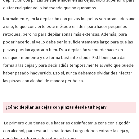
depilación con pinzas se suele hacer en las cejas, labio superior o para
quitar cualquier vello indeseado que no queramos.
Normalmente, en la depilación con pinzas los pelos son arrancados uno
a uno, lo que convierte este método en ideal para hacer pequeños
retoques, pero no para depilar zonas más extensas. Además, para
poder hacerlo, el vello debe ser lo suficientemente largo para que las
pinzas puedan agarrarlo bien. Esta depilación se puede hacer en
cualquier momento y de forma bastante rápida. Está bien para dar
forma a las cejas y para decir adiós temporalmente al vello que puede
haber pasado inadvertido. Eso sí, nunca debemos olvidar desinfectar
las pinzas con alcohol de manera periódica.
¿Cómo depilar las cejas con pinzas desde tu hogar?
Lo primero que tienes que hacer es desinfectar la zona con algodón
con alcohol, para evitar las bacterias. Luego debes extraer la ceja y,
por último, otra vez desinfectar la zona.