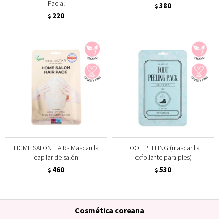
Facial
380
$
220
$
HOME SALON HAIR - Mascarilla
FOOT PEELING (mascarilla
capilar de salón
exfoliante para pies)
460
530
$
$
Cosmética coreana