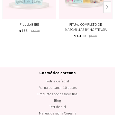
Pies de BEBÉ
RITUAL COMPLETO DE
MASCARILLAS BY HORTENSIA
833
$
1.190
$
1.300
$
2.070
$
Cosmética coreana
Rutina de facial
Rutina coreana - 10 pasos
Productos por pasos rutina
Blog
Test de piel
Manual de rutina Coreana