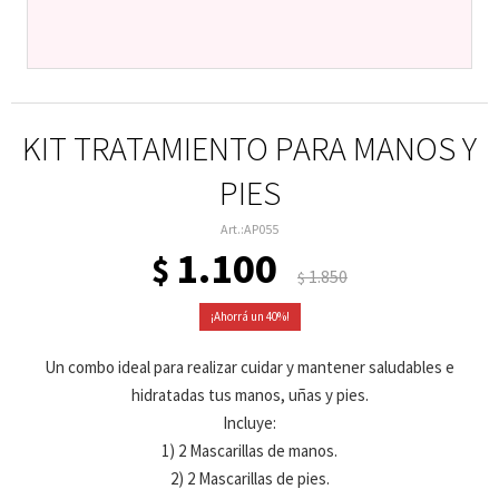
KIT TRATAMIENTO PARA MANOS Y
PIES
AP055
1.100
$
1.850
$
40
Un combo ideal para realizar cuidar y mantener saludables e
hidratadas tus manos, uñas y pies.
Incluye:
1) 2 Mascarillas de manos.
2) 2 Mascarillas de pies.