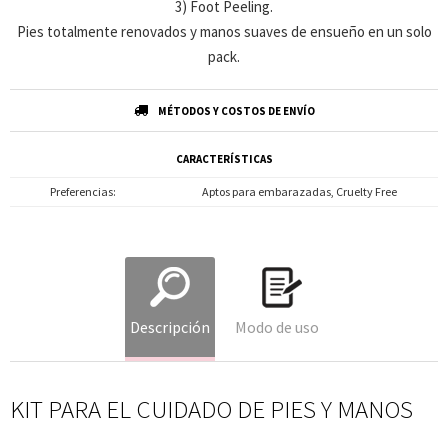
3) Foot Peeling.
Pies totalmente renovados y manos suaves de ensueño en un solo
pack.
MÉTODOS Y COSTOS DE ENVÍO
CARACTERÍSTICAS
Preferencias
Aptos para embarazadas, Cruelty Free
Descripción
Modo de uso
KIT PARA EL CUIDADO DE PIES Y MANOS