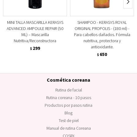
MINI TALLA MASCARILLA KERASYS
SHAMPOO - KERASYS ROYAL
ADVANCED AMPOULE REPAIR (50
ORIGINAL PROPOLIS - (180 ml) -
ML) – Mascarilla
Para cabellos dañados. Fórmula
Nutritiva/Reconstructora
nutritiva, protectora y
antioxidante.
299
$
650
$
Cosmética coreana
Rutina de facial
Rutina coreana - 10 pasos
Productos por pasos rutina
Blog
Test de piel
Manual de rutina Coreana
COSRX