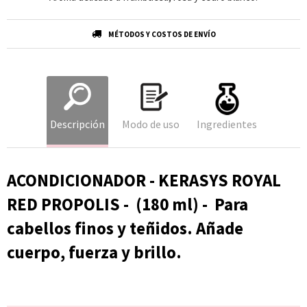
MÉTODOS Y COSTOS DE ENVÍO
Descripción
Modo de uso
Ingredientes
ACONDICIONADOR - KERASYS ROYAL
RED PROPOLIS - (180 ml) - Para
cabellos finos y teñidos. Añade
cuerpo, fuerza y brillo.