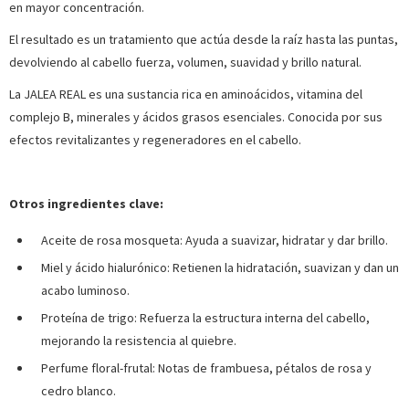
en mayor concentración.
El resultado es un tratamiento que actúa desde la raíz hasta las puntas,
devolviendo al cabello fuerza, volumen, suavidad y brillo natural.
La JALEA REAL es una sustancia rica en aminoácidos, vitamina del
complejo B, minerales y ácidos grasos esenciales. Conocida por sus
efectos revitalizantes y regeneradores en el cabello.
Otros ingredientes clave:
Aceite de rosa mosqueta: Ayuda a suavizar, hidratar y dar brillo.
Miel y ácido hialurónico: Retienen la hidratación, suavizan y dan un
acabo luminoso.
Proteína de trigo: Refuerza la estructura interna del cabello,
mejorando la resistencia al quiebre.
Perfume floral-frutal: Notas de frambuesa, pétalos de rosa y
cedro blanco.