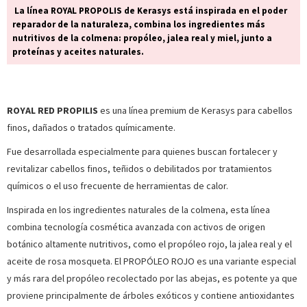
La línea ROYAL PROPOLIS de Kerasys está inspirada en el poder
reparador de la naturaleza, combina los ingredientes más
nutritivos de la colmena: propóleo, jalea real y miel, junto a
proteínas y aceites naturales.
ROYAL RED PROPILIS
es una línea premium de Kerasys para cabellos
finos, dañados o tratados químicamente.
Fue desarrollada especialmente para quienes buscan fortalecer y
revitalizar cabellos finos, teñidos o debilitados por tratamientos
químicos o el uso frecuente de herramientas de calor.
Inspirada en los ingredientes naturales de la colmena, esta línea
combina tecnología cosmética avanzada con activos de origen
botánico altamente nutritivos, como el propóleo rojo, la jalea real y el
aceite de rosa mosqueta. El PROPÓLEO ROJO es una variante especial
y más rara del propóleo recolectado por las abejas, es potente ya que
proviene principalmente de árboles exóticos y contiene antioxidantes