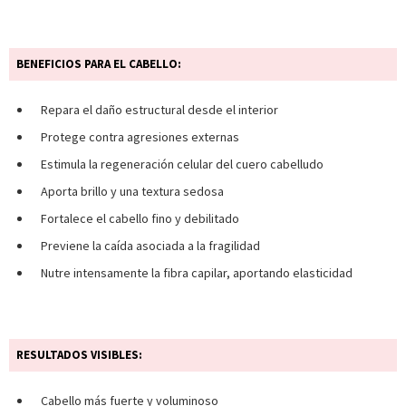
BENEFICIOS PARA EL CABELLO:
Repara el daño estructural desde el interior
Protege contra agresiones externas
Estimula la regeneración celular del cuero cabelludo
Aporta brillo y una textura sedosa
Fortalece el cabello fino y debilitado
Previene la caída asociada a la fragilidad
Nutre intensamente la fibra capilar, aportando elasticidad
RESULTADOS VISIBLES:
Cabello más fuerte y voluminoso