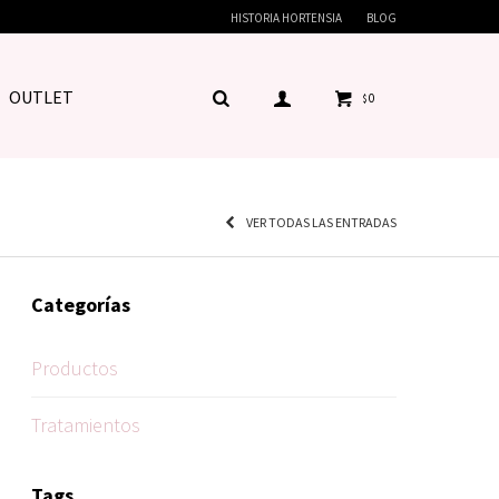
HISTORIA HORTENSIA
BLOG
OUTLET
0
$
VER TODAS LAS ENTRADAS
Categorías
Productos
Tratamientos
Tags