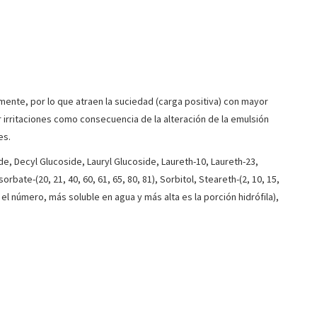
nte, por lo que atraen la suciedad (carga positiva) con mayor
ar irritaciones como consecuencia de la alteración de la emulsión
es.
e, Decyl Glucoside, Lauryl Glucoside, Laureth-10, Laureth-23,
bate-(20, 21, 40, 60, 61, 65, 80, 81), Sorbitol, Steareth-(2, 10, 15,
el número, más soluble en agua y más alta es la porción hidrófila),