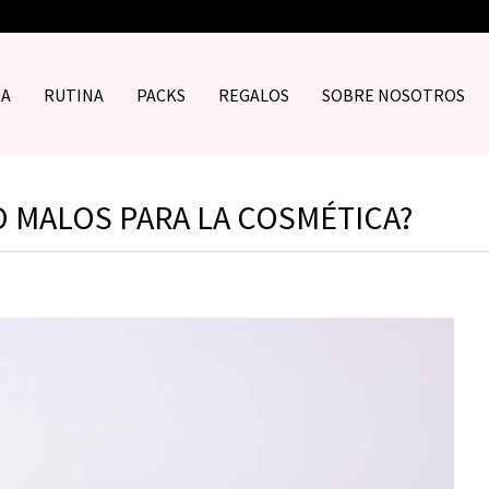
DA
RUTINA
PACKS
REGALOS
SOBRE NOSOTROS
O MALOS PARA LA COSMÉTICA?