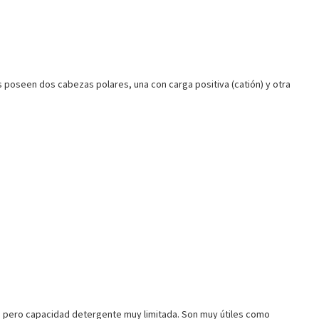
s poseen dos cabezas polares, una con carga positiva (catión) y otra
a pero capacidad detergente muy limitada. Son muy útiles como