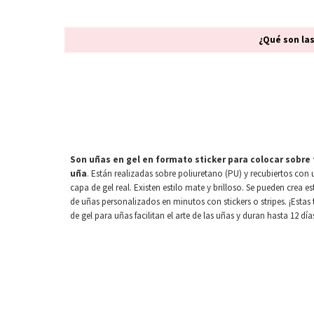
¿Qué son la
S
on uñas en gel en formato sticker para colocar sobre 
uña
. Están realizadas sobre poliuretano (PU) y recubiertos con
capa de gel real. Existen estilo mate y brilloso. Se pueden crea es
de uñas personalizados en minutos con stickers o stripes. ¡Estas t
de gel para uñas facilitan el arte de las uñas y duran hasta 12 día