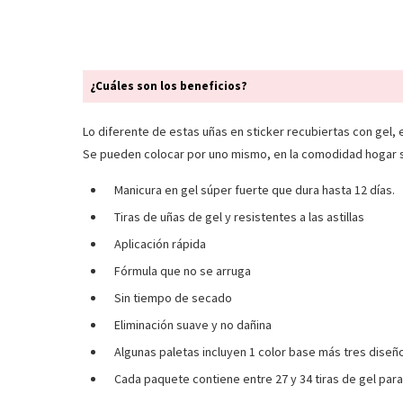
¿Cuáles son los beneficios?
Lo diferente de estas uñas en sticker recubiertas con gel, 
Se pueden colocar por uno mismo, en la comodidad hogar
Manicura en gel súper fuerte que dura hasta 12 días.
Tiras de uñas de gel y resistentes a las astillas
Aplicación rápida
Fórmula que no se arruga
Sin tiempo de secado
Eliminación suave y no dañina
Algunas paletas incluyen 1 color base más tres diseñ
Cada paquete contiene entre 27 y 34 tiras de gel para