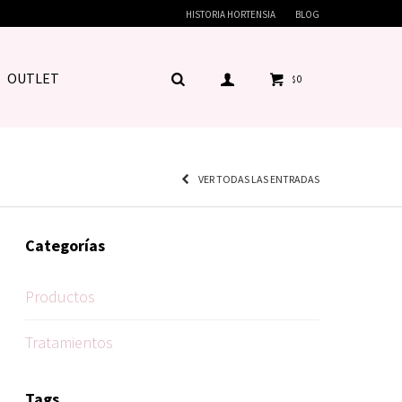
HISTORIA HORTENSIA
BLOG
OUTLET
0
$
VER TODAS LAS ENTRADAS
Categorías
Productos
Tratamientos
Tags