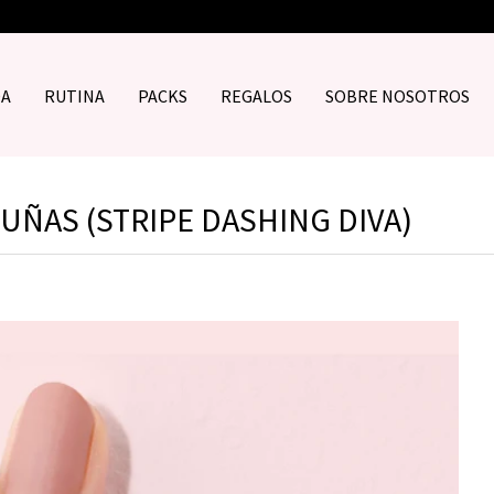
DA
RUTINA
PACKS
REGALOS
SOBRE NOSOTROS
 UÑAS (STRIPE DASHING DIVA)