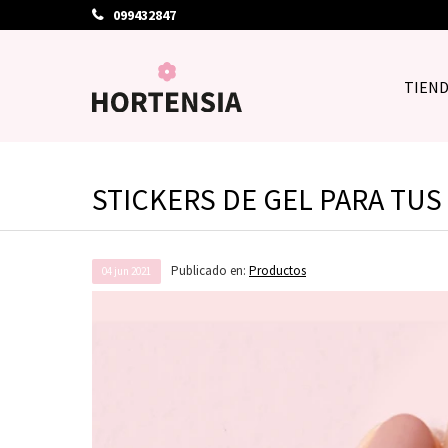
099432847
TIEN
STICKERS DE GEL PARA TUS
Publicado en:
Productos
04
jun
2021