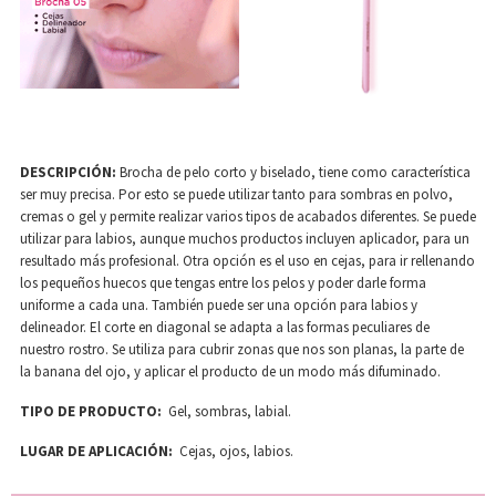
DESCRIPCIÓN:
Brocha de pelo corto y biselado, tiene como característica
ser muy precisa. Por esto se puede utilizar tanto para sombras en polvo,
cremas o gel y permite realizar varios tipos de acabados diferentes. Se puede
utilizar para labios, aunque muchos productos incluyen aplicador, para un
resultado más profesional. Otra opción es el uso en cejas, para ir rellenando
los pequeños huecos que tengas entre los pelos y poder darle forma
uniforme a cada una. También puede ser una opción para labios y
delineador. El corte en diagonal se adapta a las formas peculiares de
nuestro rostro. Se utiliza para cubrir zonas que nos son planas, la parte de
la banana del ojo, y aplicar el producto de un modo más difuminado.
TIPO DE PRODUCTO:
Gel, sombras, labial.
LUGAR DE APLICACIÓN:
Cejas, ojos, labios.