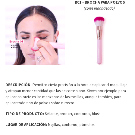
B01 - BROCHA PARA POLVOS
(corte redondeado)
DESCRIPCIÓN:
Permiten cierta precisión a la hora de aplicar el maquillaje
y atrapan menor cantidad que las de corte plano. Sirven por ejemplo para
aplicar colorete en las manzanas de las mejillas, aunque también, para
aplicar todo tipo de polvos sobre el rostro.
TIPO DE PRODUCTO:
Sellante, bronzer, contorno, blush.
LUGAR DE APLICACIÓN:
Mejillas, contorno, pómulos.