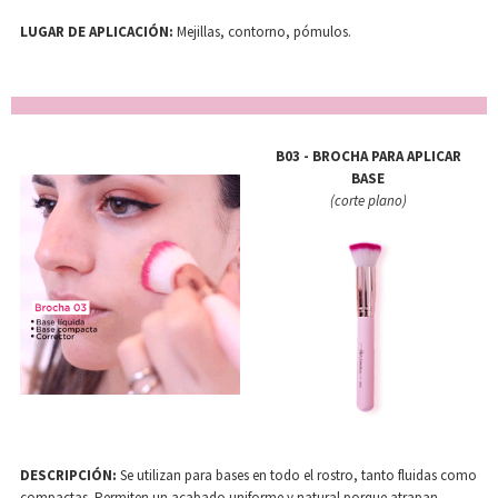
LUGAR DE APLICACIÓN:
Mejillas, contorno, pómulos.
B03 - BROCHA PARA APLICAR
BASE
(corte plano)
DESCRIPCIÓN:
Se utilizan para bases en todo el rostro, tanto fluidas como
compactas. Permiten un acabado uniforme y natural porque atrapan