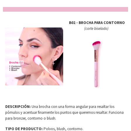
B02 - BROCHA PARA CONTORNO
(corte biselado)
DESCRIPCIÓN:
Una brocha con una forma angular para resaltar los
pómulos y acentuar finamente los puntos que queremos resaltar. Funciona
para bronzer, contorno o blush.
TIPO DE PRODUCTO:
Polvos, blush, contorno.