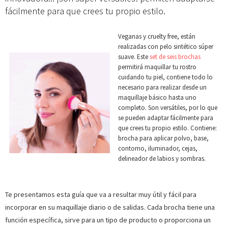
fácilmente para que crees tu propio estilo.
Veganas y cruelty free, están
realizadas con pelo sintético súper
suave. Este
set de seis brochas
permitirá maquillar tu rostro
cuidando tu piel, contiene todo lo
necesario para realizar desde un
maquillaje básico hasta uno
completo. Son versátiles, por lo que
se pueden adaptar fácilmente para
que crees tu propio estilo. Contiene:
brocha para aplicar polvo, base,
contorno, iluminador, cejas,
delineador de labios y sombras.
Te presentamos esta guía que va a resultar muy útil y fácil para
incorporar en su maquillaje diario o de salidas. Cada brocha tiene una
función específica, sirve para un tipo de producto o proporciona un