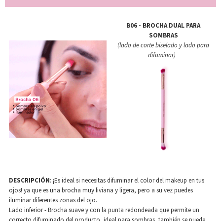
B06 - BROCHA DUAL PARA
SOMBRAS
(lado de corte biselado y lado para
difuminar)
DESCRIPCIÓN
: ¡Es ideal si necesitas difuminar el color del makeup en tus
ojos! ya que es una brocha muy liviana y ligera, pero a su vez puedes
iluminar diferentes zonas del ojo.
Lado inferior - Brocha suave y con la punta redondeada que permite un
correcto difuminado del producto, ideal para sombras, también se puede