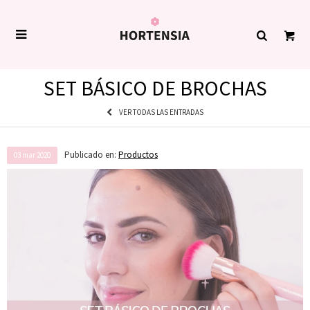

SET BÁSICO DE BROCHAS
VER TODAS LAS ENTRADAS
Publicado en:
Productos
03
mar
2020