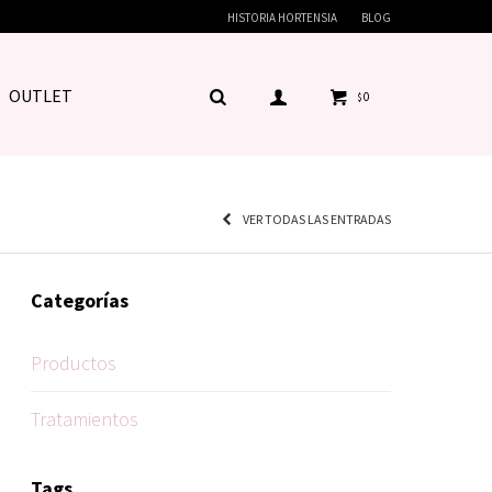
HISTORIA HORTENSIA
BLOG
OUTLET
0
$
VER TODAS LAS ENTRADAS
Categorías
Productos
Tratamientos
Tags