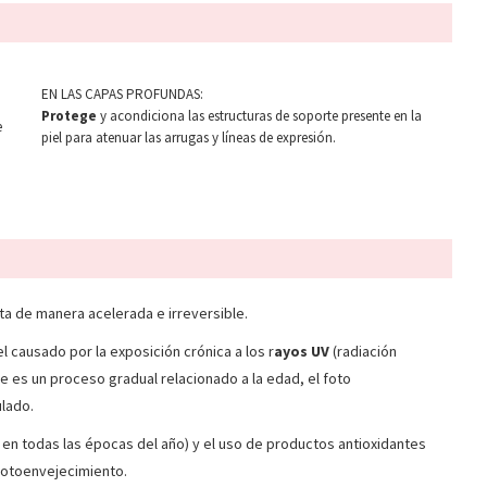
EN LAS CAPAS PROFUNDAS:
Protege
y acondiciona las estructuras de soporte presente en la
e
piel para atenuar las arrugas y líneas de expresión.
ta de manera acelerada e irreversible.
 causado por la exposición crónica a los r
ayos UV
(radiación
ue es un proceso gradual relacionado a la edad, el foto
ulado.
 y en todas las épocas del año) y el uso de productos antioxidantes
 fotoenvejecimiento.