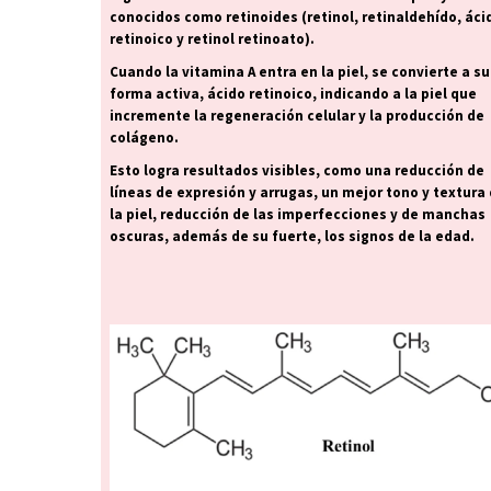
conocidos como retinoides (retinol, retinaldehído, áci
retinoico y retinol retinoato).
Cuando la vitamina A entra en la piel, se convierte a su
forma activa, ácido retinoico, indicando a la piel que
incremente la regeneración celular y la producción de
colágeno.
Esto logra resultados visibles, como una reducción de
líneas de expresión y arrugas, un mejor tono y textura
la piel, reducción de las imperfecciones y de manchas
oscuras, además de su fuerte, los signos de la edad.