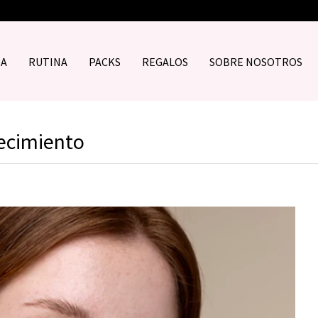
DA
RUTINA
PACKS
REGALOS
SOBRE NOSOTROS
jecimiento