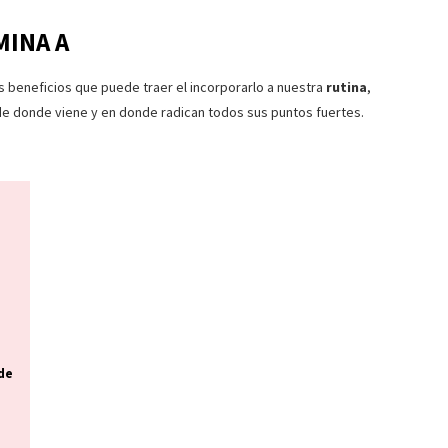
MINA A
 beneficios que puede traer el incorporarlo a nuestra
rutina
,
 donde viene y en donde radican todos sus puntos fuertes.
 de