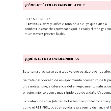
¿CÓMO ACTÚA EN LAS CAPAS DE LA PIEL?
EN LA SUPERFICIE:
El
retinol
suaviza y unifica el tono de la piel, ya que ayuda a
combatir las manchas provocadas por la edad y el tono gris qu
muchas veces presenta la piel.
¿QUÉ ES EL FOTO ENVEJECIMIENTO?
Este tema precisa un apartado ya que es algo que nos afec
Se trata del proceso de envejecimiento prematuro de la piel
ultravioleta) que, a diferencia del envejecimiento natural q
envejecimiento ocurre más rápido debido al daño UV acum
La protección solar (utilizar todos los días protector solar
como el
RETINOL
, pueden ayudar a prevenir y disminuir el