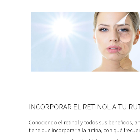
INCORPORAR EL RETINOL A TU RU
Conociendo el retinol y todos sus beneficios, 
tiene que incorporar a la rutina, con qué frecu