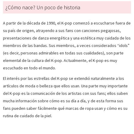
¿Cómo nace? Un poco de historia
A partir de la década de 1990, el K-pop comenzó a escucharse fuera de
su país de origen, atrayendo a sus fans con canciones pegajosas,
presentaciones de danza energética y una estética muy cuidada de los
miembros de las bandas. Sus miembros, a veces considerados “idols”
(es decir, personas admirables en todas sus cualidades), son parte
elemental de la cultura del K-pop. Actualmente, el K-pop es muy
escuchado en todo el mundo.
El interés por las estrellas del K-pop se extendió naturalmente a los
artículos de moda o belleza que ellos usan. Una parte muy importante
del K-pop es la comunicación de los artistas con sus fans; ellos suben
mucha información sobre cómo es su día a día, y de esta forma sus
fans pueden saber fácilmente qué marcas de ropa usan y cómo es su
rutina de cuidado de la piel.