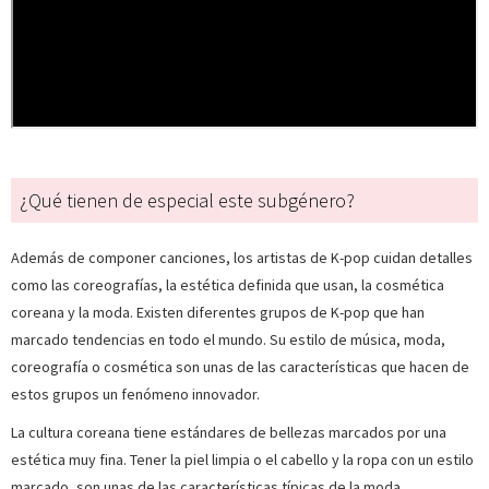
¿Qué tienen de especial este subgénero?
Además de componer canciones, los artistas de K-pop cuidan detalles
como las coreografías, la estética definida que usan, la cosmética
coreana y la moda. Existen diferentes grupos de K-pop que han
marcado tendencias en todo el mundo. Su estilo de música, moda,
coreografía o cosmética son unas de las características que hacen de
estos grupos un fenómeno innovador.
La cultura coreana tiene estándares de bellezas marcados por una
estética muy fina. Tener la piel limpia o el cabello y la ropa con un estilo
marcado, son unas de las características típicas de la moda