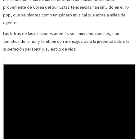
proveniente de Corea del Sur. Estas tendencias han influido en el 'K-
pop', que se plantea como un género musical que atrae a miles de
oyentes.
Las letras de las canciones además son muy emocionales, con
temática del amor y también con mensajes para la juventud sobre la
superación personal y su estilo de vida.
.