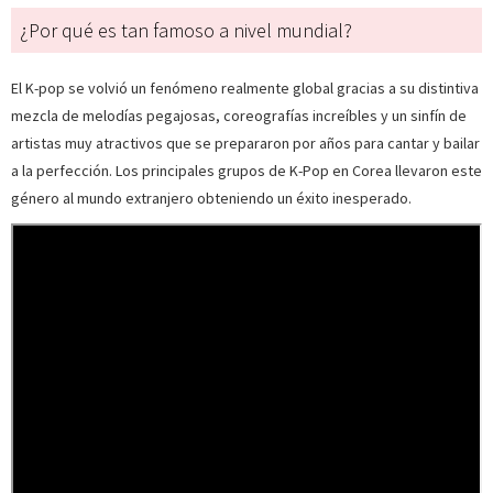
¿Por qué es tan famoso a nivel mundial?
El K-pop se volvió un fenómeno realmente global gracias a su distintiva
mezcla de melodías pegajosas, coreografías increíbles y un sinfín de
artistas muy atractivos que se prepararon por años para cantar y bailar
a la perfección. Los principales grupos de K-Pop en Corea llevaron este
género al mundo extranjero obteniendo un éxito inesperado.