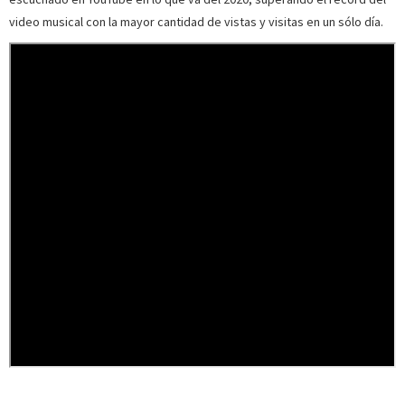
video musical con la mayor cantidad de vistas y visitas en un sólo día.