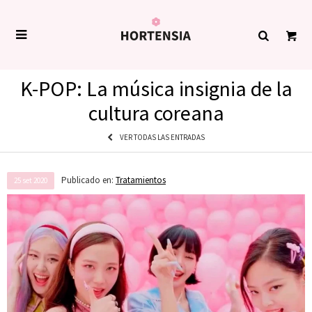

K-POP: La música insignia de la
cultura coreana
VER TODAS LAS ENTRADAS
Publicado en:
Tratamientos
25
set
2020