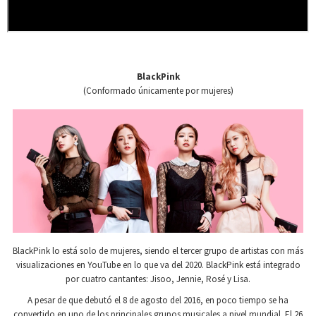
BlackPink
(Conformado únicamente por mujeres)
BlackPink lo está solo de mujeres, siendo el tercer grupo de artistas con más
visualizaciones en YouTube en lo que va del 2020. BlackPink está integrado
por cuatro cantantes: Jisoo, Jennie, Rosé y Lisa.
A pesar de que debutó el 8 de agosto del 2016, en poco tiempo se ha
convertido en uno de los principales grupos musicales a nivel mundial. El 26