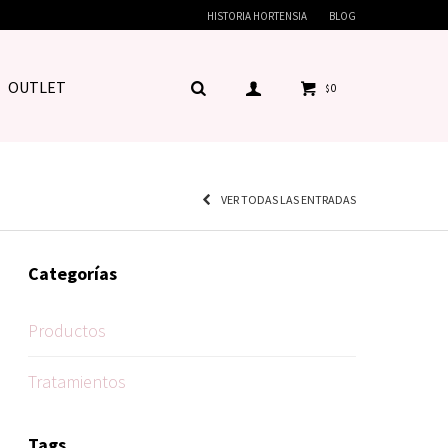
HISTORIA HORTENSIA
BLOG
OUTLET
0
$
VER TODAS LAS ENTRADAS
Categorías
Productos
Tratamientos
Tags