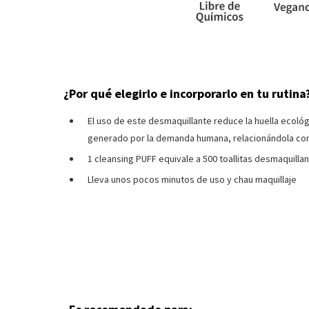
¿Por qué elegirlo e incorporarlo en tu rutina
El uso de este desmaquillante reduce la huella ecológ
generado por la demanda humana, relacionándola con 
1 cleansing PUFF equivale a 500 toallitas desmaquilla
Lleva unos pocos minutos de uso y chau maquillaje