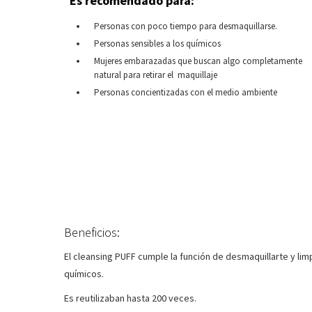
Es recomendado para:
Personas con poco tiempo para desmaquillarse.
Personas sensibles a los químicos
Mujeres embarazadas que buscan algo completamente
natural para retirar el maquillaje
Personas concientizadas con el medio ambiente
Beneficios:
El cleansing PUFF cumple la función de desmaquillarte y li
químicos.
Es reutilizaban hasta 200 veces.