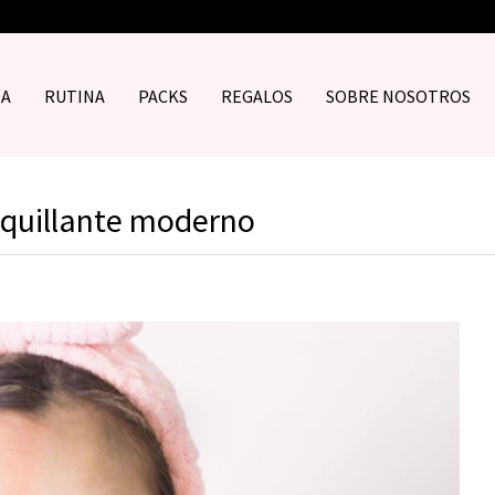
DA
RUTINA
PACKS
REGALOS
SOBRE NOSOTROS
quillante moderno