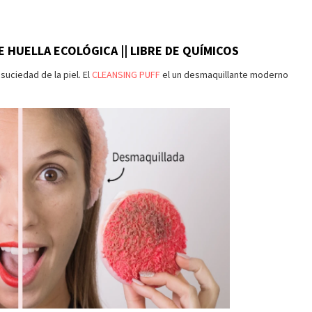
E HUELLA ECOLÓGICA || LIBRE DE QUÍMICOS
suciedad de la piel. El
CLEANSING PUFF
el un desmaquillante moderno