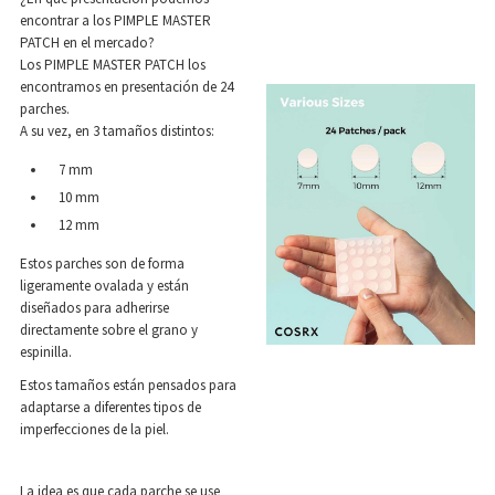
encontrar a los PIMPLE MASTER
PATCH en el mercado?
Los PIMPLE MASTER PATCH los
encontramos en presentación de 24
parches.
A su vez, en 3 tamaños distintos:
7 mm
10 mm
12 mm
Estos parches son de forma
ligeramente ovalada y están
diseñados para adherirse
directamente sobre el grano y
espinilla.
Estos tamaños están pensados para
adaptarse a diferentes tipos de
imperfecciones de la piel.
La idea es que cada parche se use