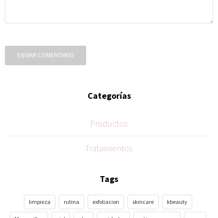
ENVIAR COMENTARIO
Categorías
Productos
Tratamientos
Tags
limpieza
rutina
exfoliacion
skincare
kbeauty