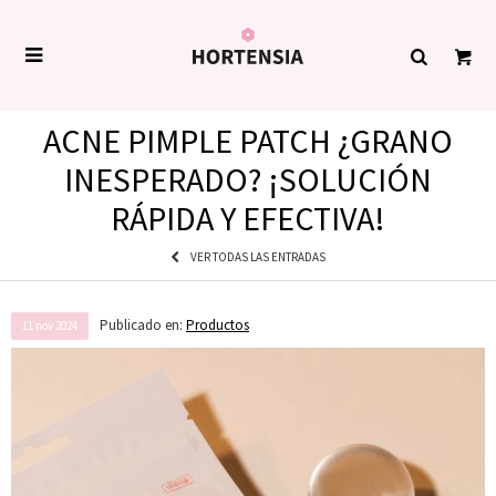

ACNE PIMPLE PATCH ¿GRANO
INESPERADO? ¡SOLUCIÓN
RÁPIDA Y EFECTIVA!
VER TODAS LAS ENTRADAS
Publicado en:
Productos
11
nov
2024