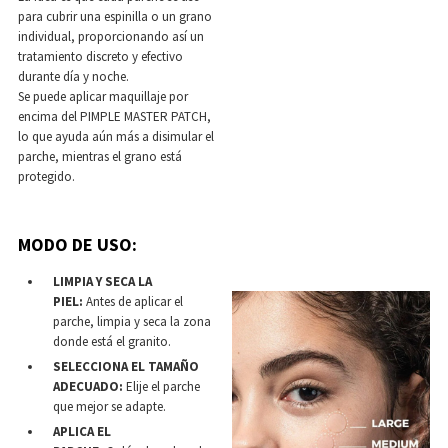
para cubrir una espinilla o un grano
individual, proporcionando así un
tratamiento discreto y efectivo
durante día y noche.
Se puede aplicar maquillaje por
encima del PIMPLE MASTER PATCH,
lo que ayuda aún más a disimular el
parche, mientras el grano está
protegido.
MODO DE USO:
LIMPIA Y SECA LA
PIEL:
Antes de aplicar el
parche, limpia y seca la zona
donde está el granito.
SELECCIONA EL TAMAÑO
ADECUADO:
Elije el parche
que mejor se adapte.
APLICA EL