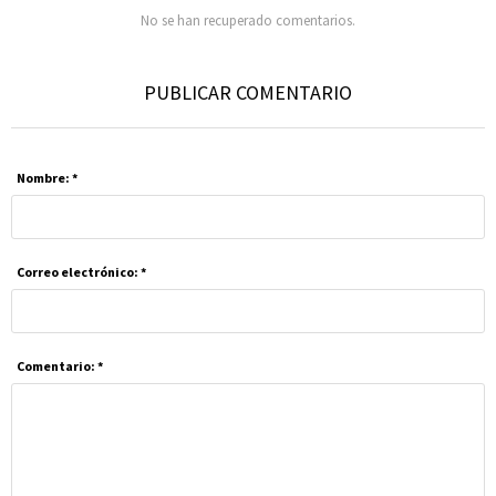
No se han recuperado comentarios.
PUBLICAR COMENTARIO
Nombre: *
Correo electrónico: *
Comentario: *