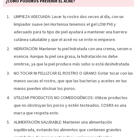
¿CÓMO PODEMOS PREVENIR EL ACNÉ?
LIMPIEZA ADECUADA: Lavar tu rostro dos veces al día, con un
limpiador suave (en Hortensia tenemos el gel LOW PH) y
adecuado para tu tipo de piel ayudará a mantener una barrera
cutánea saludable y que el acné no se irrite ni empeore.
HIDRATACIÓN: Mantener tu piel hidratada con una crema, serum o
esencia. Aunque tu piel sea grasa, la hidratación no debe
omitirse, ya que la piel produce más sebo si está deshidratada.
NO TOCAR NI PELLIZCAR EL ROSTRO O GRANO: Evitar tocar con las
manos sucias el rostro, que que las bacterias y aceites en tus
manos pueden obstruir los poros.
UTILIZAR PRODUCTOS NO COMEDOGÉNICOS: Utilizar productos
que no obstruyan los poros y estén testeados. COSRX es una
marca que respeta esto.
ALIMENTACIÓN SALUDABLE: Mantener una alimentación
equilibrada, evitando los alimentos que contienen grandes