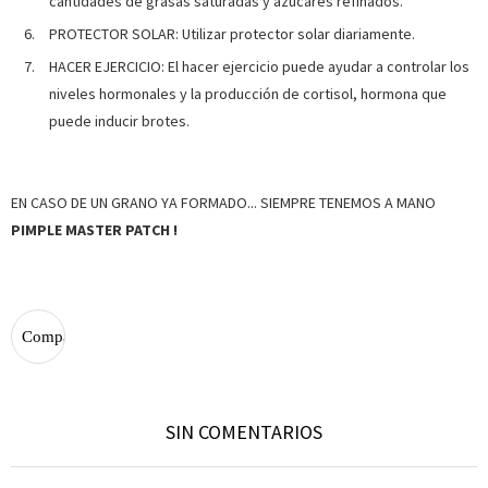
cantidades de grasas saturadas y azúcares refinados.
PROTECTOR SOLAR: Utilizar protector solar diariamente.
HACER EJERCICIO: El hacer ejercicio puede ayudar a controlar los
niveles hormonales y la producción de cortisol, hormona que
puede inducir brotes.
EN CASO DE UN GRANO YA FORMADO... SIEMPRE TENEMOS A MANO
PIMPLE MASTER PATCH !
SIN COMENTARIOS