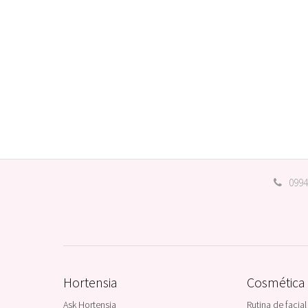
0994
Hortensia
Cosmética
Ask Hortensia
Rutina de facial