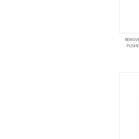
REMOVE
PUSHE