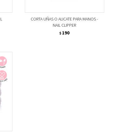
IL
CORTA UÑAS O ALICATE PARA MANOS -
NAIL CLIPPER
190
$