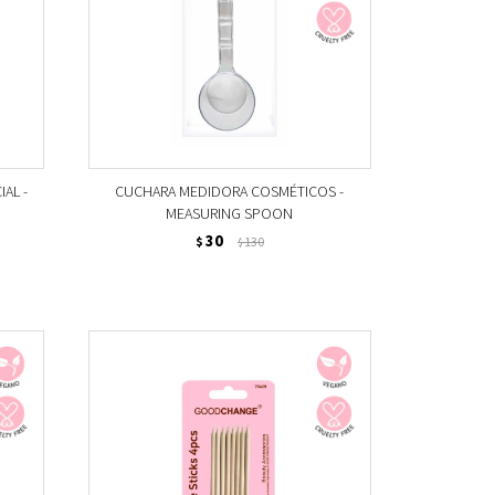
IAL -
CUCHARA MEDIDORA COSMÉTICOS -
MEASURING SPOON
30
$
130
$