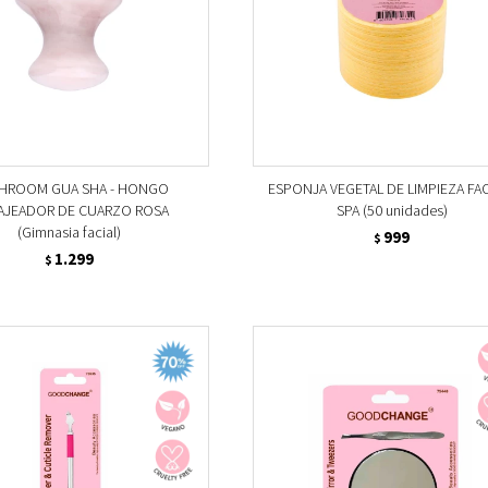
HROOM GUA SHA - HONGO
ESPONJA VEGETAL DE LIMPIEZA FAC
AJEADOR DE CUARZO ROSA
SPA (50 unidades)
(Gimnasia facial)
999
$
1.299
$