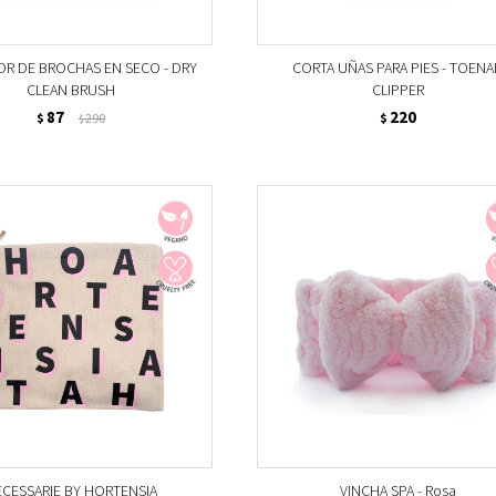
OR DE BROCHAS EN SECO - DRY
CORTA UÑAS PARA PIES - TOENA
CLEAN BRUSH
CLIPPER
87
220
$
290
$
$
CESSARIE BY HORTENSIA
VINCHA SPA - Rosa