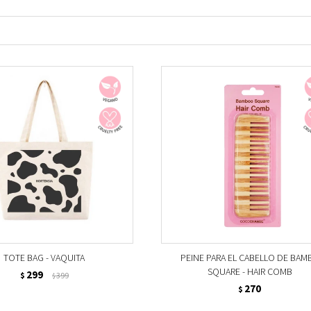
TOTE BAG - VAQUITA
PEINE PARA EL CABELLO DE BAM
SQUARE - HAIR COMB
299
$
399
$
270
$