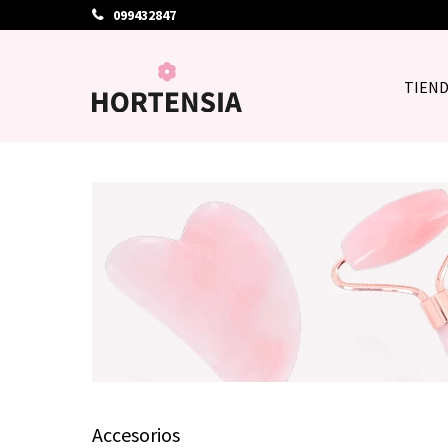
099432847
TIEN
Accesorios