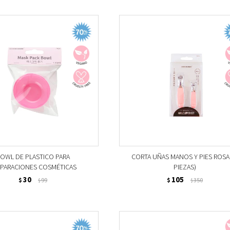
OWL DE PLASTICO PARA
CORTA UÑAS MANOS Y PIES ROSA 
PARACIONES COSMÉTICAS
PIEZAS)
30
105
$
99
$
350
$
$