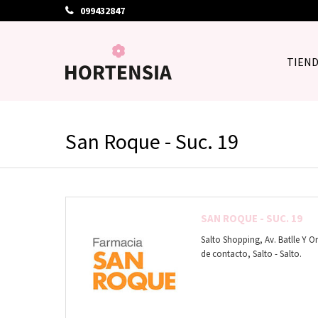
099432847
TIEN
San Roque - Suc. 19
SAN ROQUE - SUC. 19
Salto Shopping, Av. Batlle Y Or
de contacto, Salto - Salto.