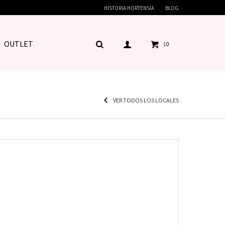
HISTORIA HORTENSIA
BLOG
OUTLET
0
$
VER TODOS LOS LOCALES