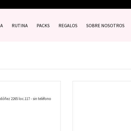
DA
RUTINA
PACKS
REGALOS
SOBRE NOSOTROS
dóñez 2265 loc.117 - sin teléfono