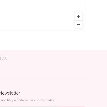
 16:00
Newsletter
¡Suscribite y recibí todas nuestras novedades!