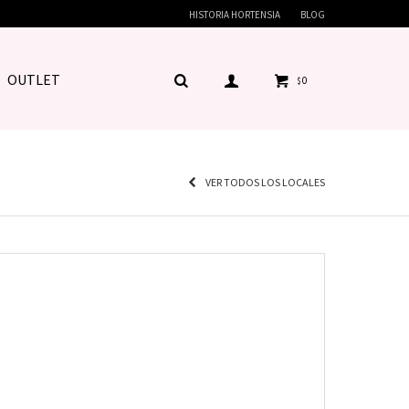
HISTORIA HORTENSIA
BLOG
OUTLET
0
$
VER TODOS LOS LOCALES