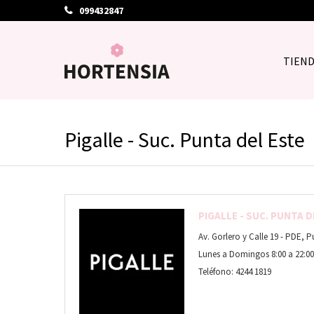
099432847
TIEN
Pigalle - Suc. Punta del Este
PIGALLE - SUC. PUNTA D
Av. Gorlero y Calle 19 - PDE, 
Lunes a Domingos 8:00 a 22:00
Teléfono: 4244 1819