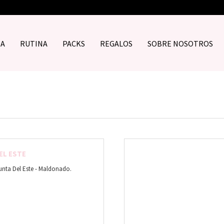
DA
RUTINA
PACKS
REGALOS
SOBRE NOSOTROS
EL ESTE
Punta Del Este - Maldonado.