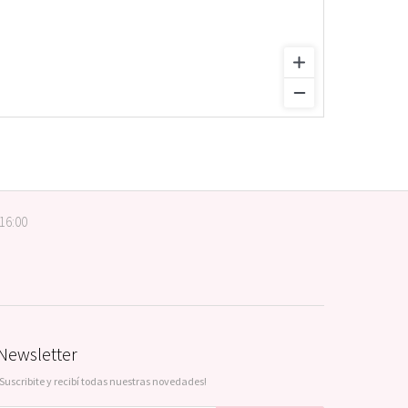
 16:00
Newsletter
¡Suscribite y recibí todas nuestras novedades!