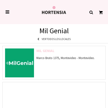

Mil Genial
VER TODOS LOS LOCALES
MIL GENIAL
Marco Bruto 1375, Montevideo - Montevideo.