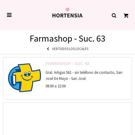

Farmashop - Suc. 63
VER TODOS LOS LOCALES
FARMASHOP - SUC. 63
Gral. Artigas 561 - sin teléfono de contacto, San
José De Mayo - San José.
08:00 a 22:00