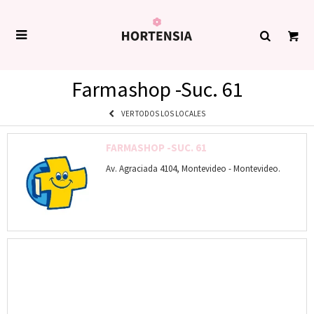

Farmashop -Suc. 61
VER TODOS LOS LOCALES
FARMASHOP -SUC. 61
Av. Agraciada 4104, Montevideo - Montevideo.