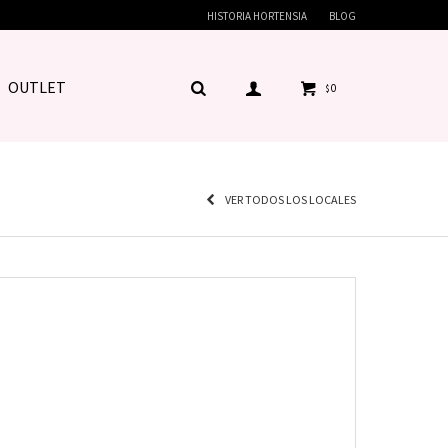
HISTORIA HORTENSIA
BLOG
OUTLET
0
$
VER TODOS LOS LOCALES