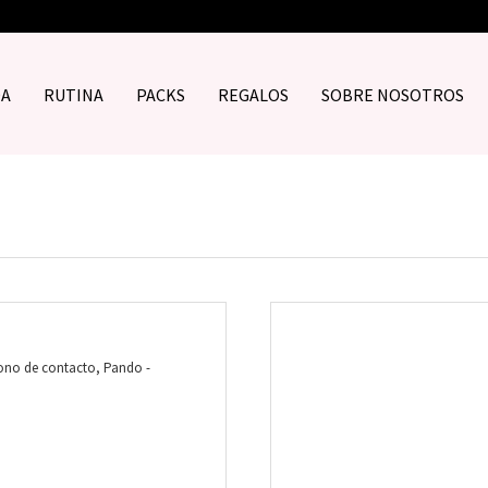
DA
RUTINA
PACKS
REGALOS
SOBRE NOSOTROS
léfono de contacto, Pando -