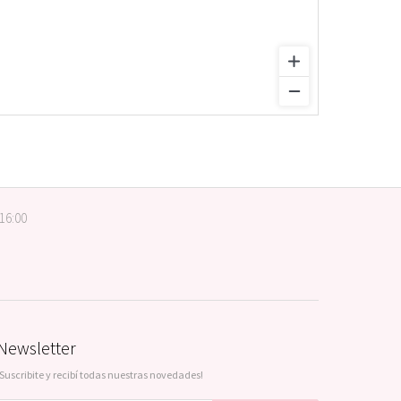
 16:00
Newsletter
¡Suscribite y recibí todas nuestras novedades!