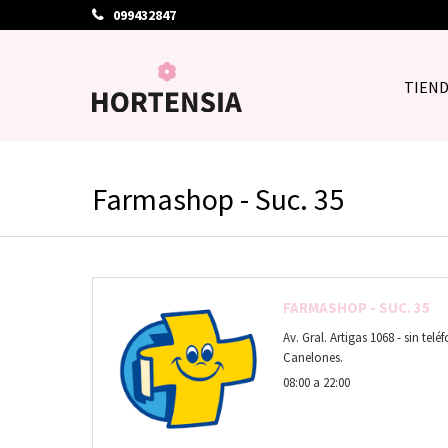
099432847
TIEN
Farmashop - Suc. 35
FARMASHOP - SUC. 35
Av. Gral. Artigas 1068 - sin te
Canelones.
08:00 a 22:00