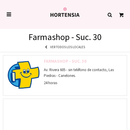

Farmashop - Suc. 30
VER TODOS LOS LOCALES
FARMASHOP - SUC. 30
Av. Rivera 605 - sin teléfono de contacto, Las
Piedras - Canelones.
24 horas