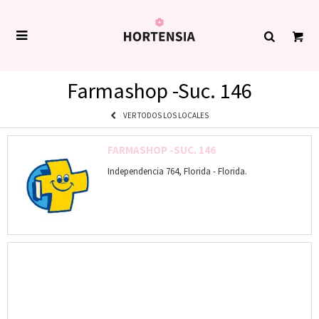

Farmashop -Suc. 146
VER TODOS LOS LOCALES
FARMASHOP -SUC. 146
Independencia 764, Florida - Florida.