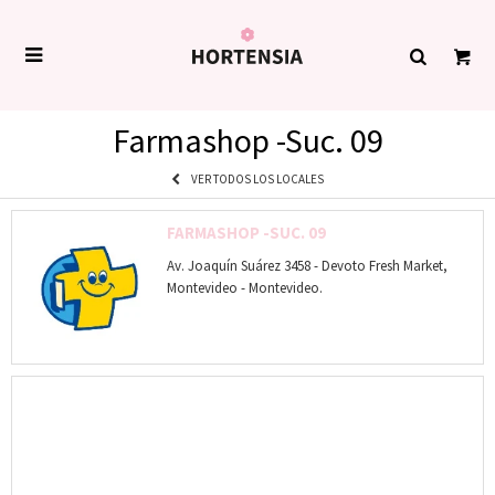

Farmashop -Suc. 09
VER TODOS LOS LOCALES
FARMASHOP -SUC. 09
Av. Joaquín Suárez 3458 - Devoto Fresh Market,
Montevideo - Montevideo.