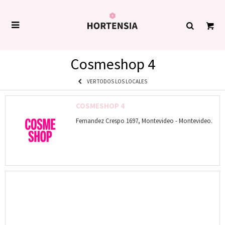

Cosmeshop 4
VER TODOS LOS LOCALES
COSMESHOP 4
Fernandez Crespo 1697, Montevideo - Montevideo.