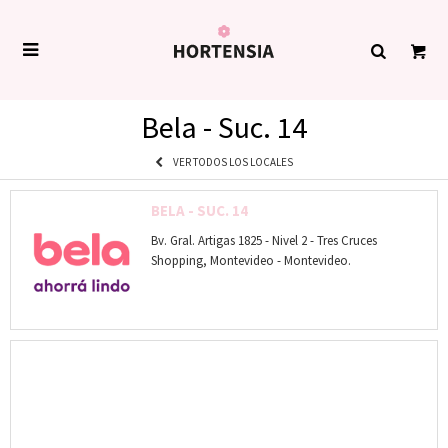

Bela - Suc. 14
VER TODOS LOS LOCALES
BELA - SUC. 14
Bv. Gral. Artigas 1825 - Nivel 2 - Tres Cruces
Shopping, Montevideo - Montevideo.