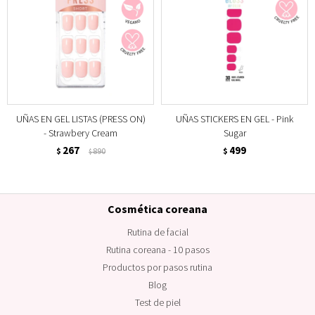
UÑAS EN GEL LISTAS (PRESS ON)
UÑAS STICKERS EN GEL - Pink
- Strawbery Cream
Sugar
267
499
$
890
$
$
Cosmética coreana
Rutina de facial
Rutina coreana - 10 pasos
Productos por pasos rutina
Blog
Test de piel