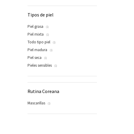
Tipos de piel
Piel grasa
(1)
Piel mixta
(1)
Todo tipo piel
(1)
Piel madura
(1)
Piel seca
(1)
Pieles sensibles
(1)
Rutina Coreana
Mascarillas
(1)