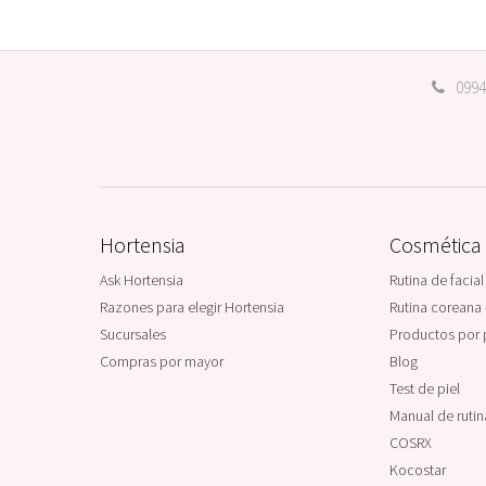
0994
Hortensia
Cosmética
Ask Hortensia
Rutina de facial
Razones para elegir Hortensia
Rutina coreana 
Sucursales
Productos por 
Compras por mayor
Blog
Test de piel
Manual de ruti
COSRX
Kocostar