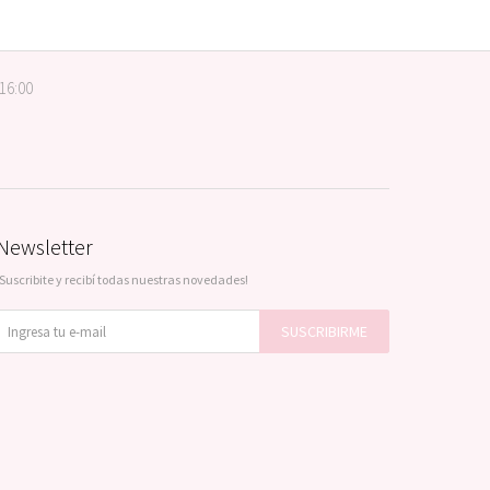
 16:00
Newsletter
¡Suscribite y recibí todas nuestras novedades!
SUSCRIBIRME