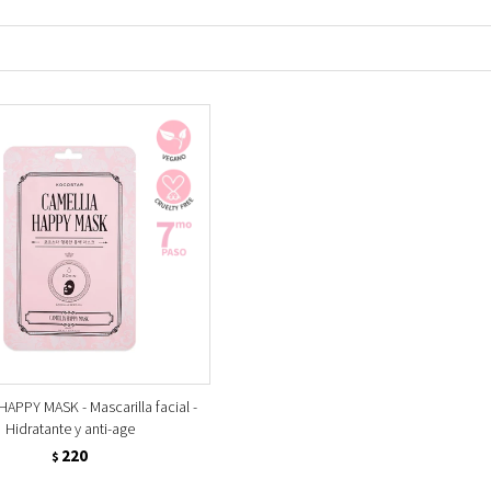
APPY MASK - Mascarilla facial -
Hidratante y anti-age
220
$