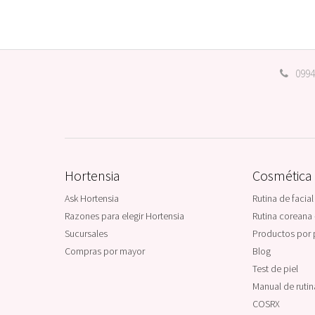
0994
Hortensia
Cosmética
Ask Hortensia
Rutina de facial
Razones para elegir Hortensia
Rutina coreana 
Sucursales
Productos por 
Compras por mayor
Blog
Test de piel
Manual de ruti
COSRX