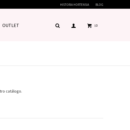
HISTORIA HORTENSIA
BLOG
OUTLET
0
$
tro catálogo.