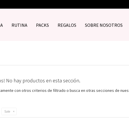
DA
RUTINA
PACKS
REGALOS
SOBRE NOSOTROS
os! No hay productos en esta sección.
vamente con otros criterios de filtrado o busca en otras secciones de nues
Sale