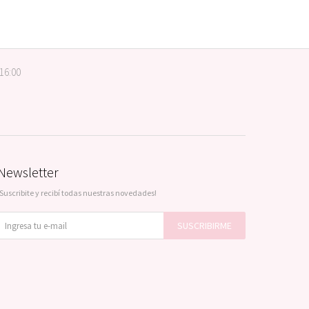
 16:00
Newsletter
¡Suscribite y recibí todas nuestras novedades!
SUSCRIBIRME