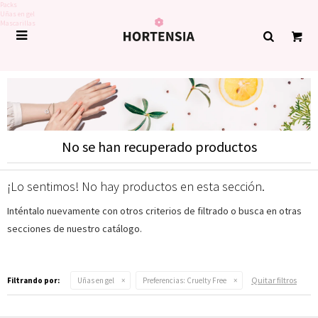
Packs
Uñas en gel
Mascarillas

No se han recuperado productos
¡Lo sentimos! No hay productos en esta sección.
Inténtalo nuevamente con otros criterios de filtrado o busca en otras
secciones de nuestro catálogo.
Quitar filtros
Filtrando por:
Uñas en gel
Preferencias:
Cruelty Free