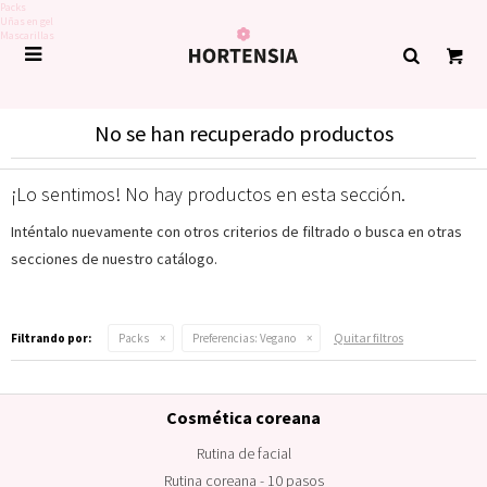
Packs
Uñas en gel
Mascarillas

No se han recuperado productos
¡Lo sentimos! No hay productos en esta sección.
Inténtalo nuevamente con otros criterios de filtrado o busca en otras
secciones de nuestro catálogo.
Quitar filtros
Filtrando por:
Packs
Preferencias:
Vegano
Cosmética coreana
Rutina de facial
Rutina coreana - 10 pasos