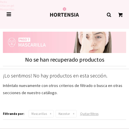
Packs
Uñas en gel
Mascarillas

No se han recuperado productos
¡Lo sentimos! No hay productos en esta sección.
Inténtalo nuevamente con otros criterios de filtrado o busca en otras
secciones de nuestro catálogo.
Quitar filtros
Filtrando por:
Mascarillas
Kocostar