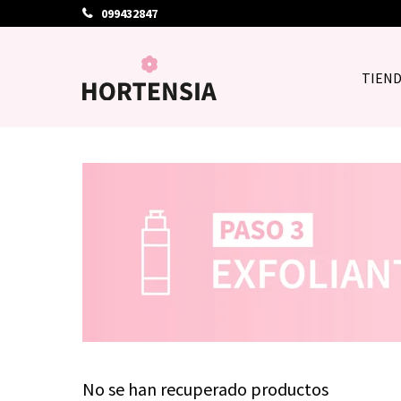
099432847
TIEN
No se han recuperado productos