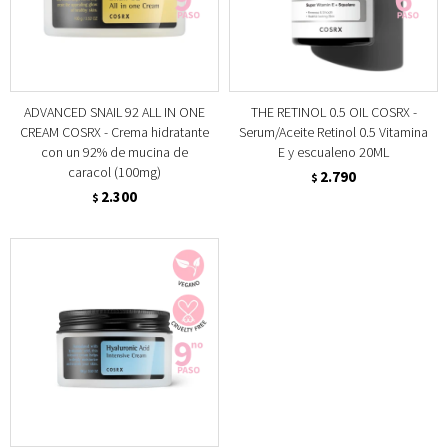
ADVANCED SNAIL 92 ALL IN ONE
THE RETINOL 0.5 OIL COSRX -
CREAM COSRX - Crema hidratante
Serum/Aceite Retinol 0.5 Vitamina
con un 92% de mucina de
E y escualeno 20ML
caracol (100mg)
2.790
$
2.300
$