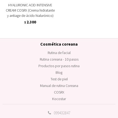
HYALURONIC ACID INTENSIVE
CREAM COSRX (Crema hidratante
y antiage de ácido hialurónico)
2.300
$
Cosmética coreana
Rutina de facial
Rutina coreana - 10 pasos
Productos por pasos rutina
Blog
Test de piel
Manual de rutina Coreana
COSRX
Kocostar
099432847