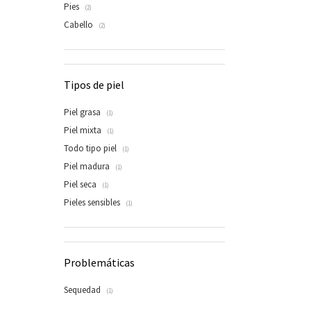
Pies
(2)
Cabello
(2)
Tipos de piel
Piel grasa
(1)
Piel mixta
(1)
Todo tipo piel
(1)
Piel madura
(1)
Piel seca
(1)
Pieles sensibles
(1)
Problemáticas
Sequedad
(1)