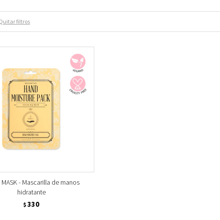
Quitar filtros
MASK - Mascarilla de manos
hidratante
330
$