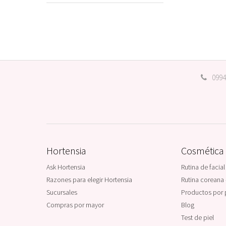
0994
Hortensia
Cosmética
Ask Hortensia
Rutina de facial
Razones para elegir Hortensia
Rutina coreana 
Sucursales
Productos por 
Compras por mayor
Blog
Test de piel