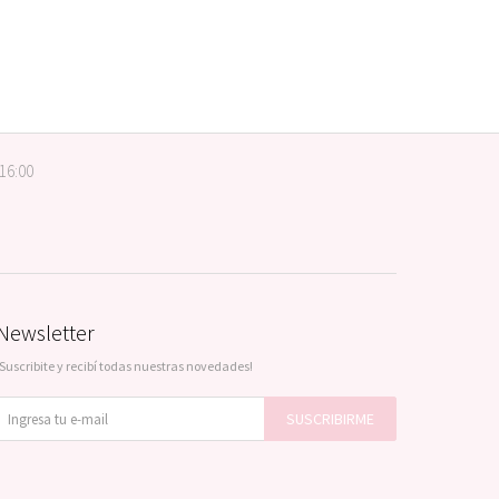
 16:00
Newsletter
¡Suscribite y recibí todas nuestras novedades!
SUSCRIBIRME