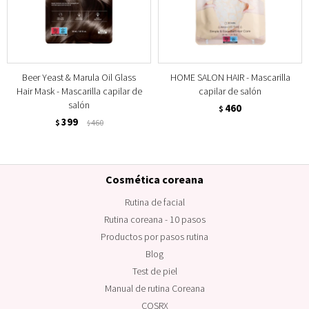
Beer Yeast & Marula Oil Glass
HOME SALON HAIR - Mascarilla
Hair Mask - Mascarilla capilar de
capilar de salón
salón
460
$
399
$
460
$
Cosmética coreana
Rutina de facial
Rutina coreana - 10 pasos
Productos por pasos rutina
Blog
Test de piel
Manual de rutina Coreana
COSRX