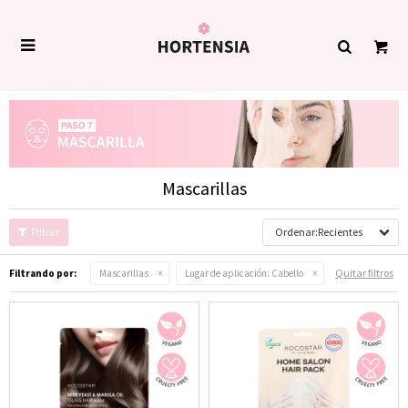

Mascarillas
Recientes
Quitar filtros
Filtrando por:
Mascarillas
Lugar de aplicación:
Cabello