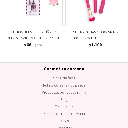
KIT HOMBRES TIJERA UÑAS Y
SET BROCHAS GLOW SKIN -
PELOS - NAIL CARE KIT FOR MEN
Brochas para trabajar la piel
66
1.100
$
220
$
$
Cosmética coreana
Rutina de facial
Rutina coreana - 10 pasos
Productos por pasos rutina
Blog
Test de piel
Manual de rutina Coreana
COSRX
Kocostar