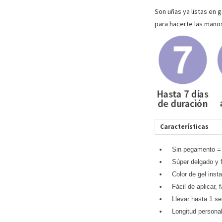
Son uñas ya listas en 
para hacerte las manos,
Características
Sin pegamento = 
Súper delgado y 
Color de gel inst
Fácil de aplicar, f
Llevar hasta 1 s
Longitud personal