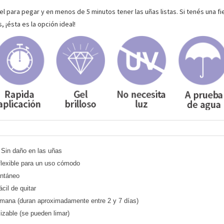
gel para pegar y en menos de 5 minutos tener las uñas listas. Si tenés una f
 ¡ésta es la opción ideal!
Sin daño en las uñas
flexible para un uso cómodo
antáneo
ácil de quitar
emana (duran aproximadamente entre 2 y 7 días)
izable (se pueden limar)