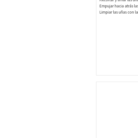
Empujar hacia atrás las
Limpiar las uñas con l