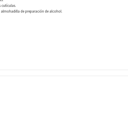
 cutículas.
a almohadilla de preparación de alcohol.