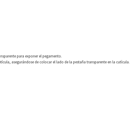
ransparente para exponer el pegamento.
utícula, asegurándose de colocar el lado de la pestaña transparente en la cutícula.