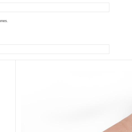
ones.