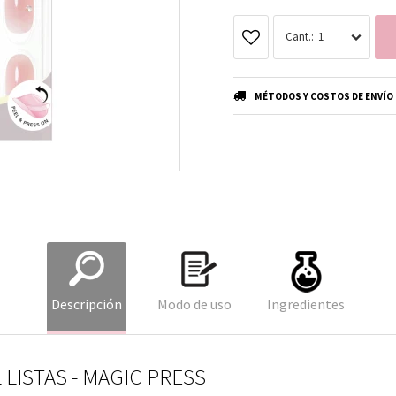
1
MÉTODOS Y COSTOS DE ENVÍO
Descripción
Modo de uso
Ingredientes
 LISTAS - MAGIC PRESS