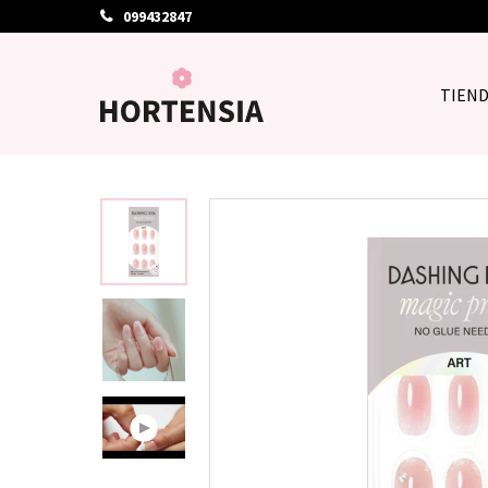
099432847
TIEN