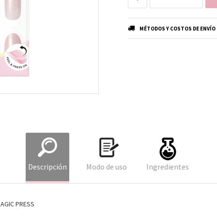
MÉTODOS Y COSTOS DE ENVÍO
Descripción
Modo de uso
Ingredientes
MAGIC PRESS