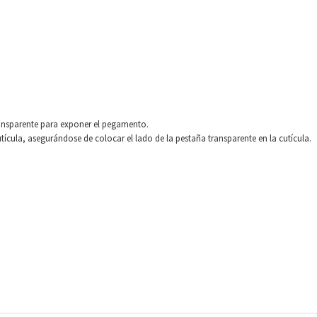
ransparente para exponer el pegamento.
utícula, asegurándose de colocar el lado de la pestaña transparente en la cutícula.