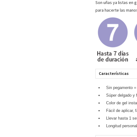
Son uñas ya listas en 
para hacerte las manos,
Características
Sin pegamento = 
Súper delgado y 
Color de gel inst
Fácil de aplicar, f
Llevar hasta 1 s
Longitud personal