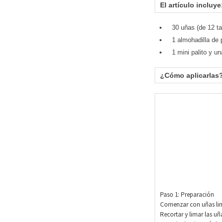
El artículo incluye
30 uñas (de 12 t
1 almohadilla de 
1 mini palito y un
¿Cómo aplicarlas
Paso 1: Preparación
Comenzar con uñas li
Recortar y limar las uñ