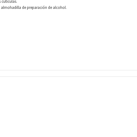
 cutículas.
a almohadilla de preparación de alcohol.