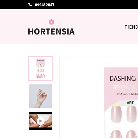
099432847
TIEN