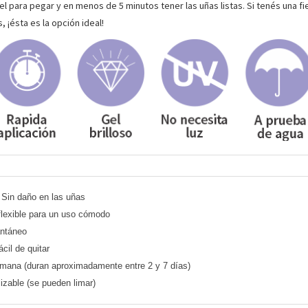
gel para pegar y en menos de 5 minutos tener las uñas listas. Si tenés una f
 ¡ésta es la opción ideal!
Sin daño en las uñas
flexible para un uso cómodo
antáneo
ácil de quitar
emana (duran aproximadamente entre 2 y 7 días)
izable (se pueden limar)