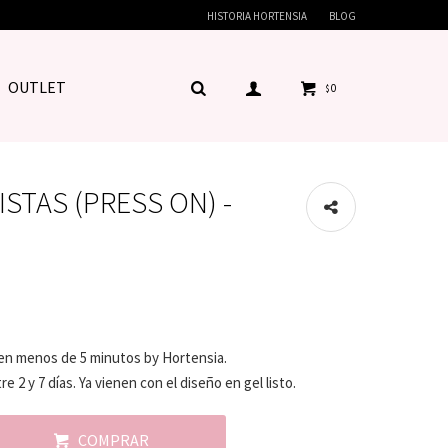
HISTORIA HORTENSIA
BLOG
OUTLET
0
$
ISTAS (PRESS ON) -
 en menos de 5 minutos by Hortensia.
 2 y 7 días. Ya vienen con el diseño en gel listo.
COMPRAR