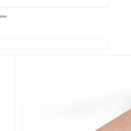
ones.