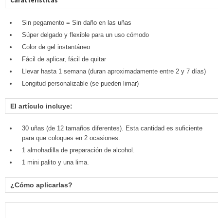
Características
Sin pegamento = Sin daño en las uñas
Súper delgado y flexible para un uso cómodo
Color de gel instantáneo
Fácil de aplicar, fácil de quitar
Llevar hasta 1 semana (duran aproximadamente entre 2 y 7 días)
Longitud personalizable (se pueden limar)
El artículo incluye:
30 uñas (de 12 tamaños diferentes). Esta cantidad es suficiente
para que coloques en 2 ocasiones.
1 almohadilla de preparación de alcohol.
1 mini palito y una lima.
¿Cómo aplicarlas?