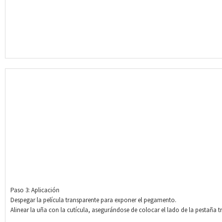
Paso 3: Aplicación
Despegar la película transparente para exponer el pegamento.
Alinear la uña con la cutícula, asegurándose de colocar el lado de la pestaña tr