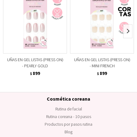
UÑAS EN GEL LISTAS (PRESS ON)
UÑAS EN GEL LISTAS (PRESS ON)
- PEARLY GOLD
- MINI FRENCH
899
899
$
$
Cosmética coreana
Rutina de facial
Rutina coreana - 10 pasos
Productos por pasos rutina
Blog