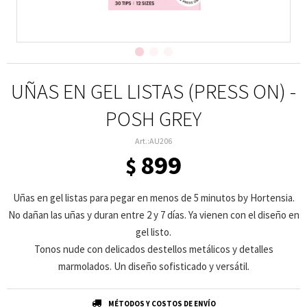
UÑAS EN GEL LISTAS (PRESS ON) -
POSH GREY
AU206
899
$
Uñas en gel listas para pegar en menos de 5 minutos by Hortensia.
No dañan las uñas y duran entre 2 y 7 días. Ya vienen con el diseño en
gel listo.
Tonos nude con delicados destellos metálicos y detalles
marmolados. Un diseño sofisticado y versátil.
MÉTODOS Y COSTOS DE ENVÍO