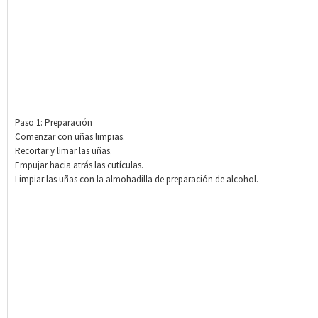
Paso 1: Preparación
Comenzar con uñas limpias.
Recortar y limar las uñas.
Empujar hacia atrás las cutículas.
Limpiar las uñas con la almohadilla de preparación de alcohol.