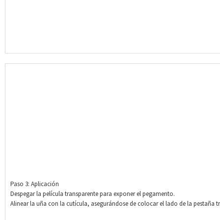
Paso 3: Aplicación
Despegar la película transparente para exponer el pegamento.
Alinear la uña con la cutícula, asegurándose de colocar el lado de la pestaña tr