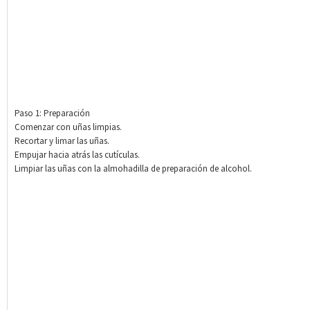
Paso 1: Preparación
Comenzar con uñas limpias.
Recortar y limar las uñas.
Empujar hacia atrás las cutículas.
Limpiar las uñas con la almohadilla de preparación de alcohol.