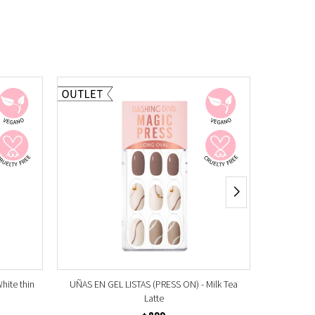
hite thin
UÑAS EN GEL LISTAS (PRESS ON) - Milk Tea
UÑAS EN
Latte