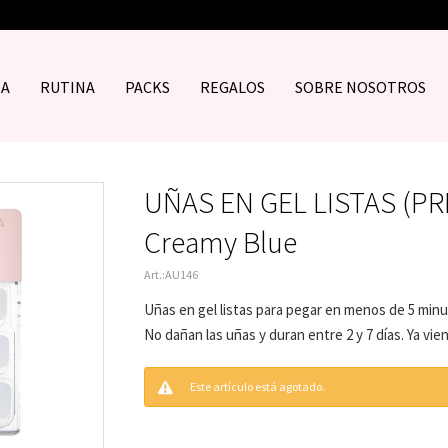
DA
RUTINA
PACKS
REGALOS
SOBRE NOSOTROS
UÑAS EN GEL LISTAS (PR
Creamy Blue
AU146
Uñas en gel listas para pegar en menos de 5 minu
No dañan las uñas y duran entre 2 y 7 días. Ya vien
Este artículo está agotado.