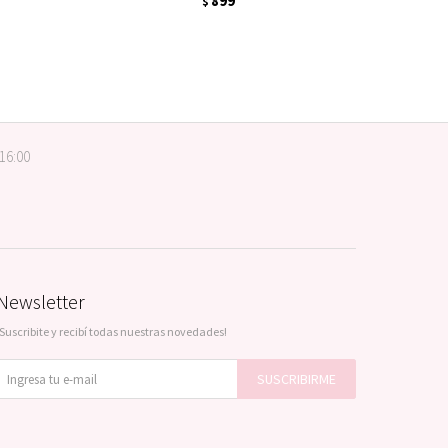
899
$
 16:00
Newsletter
¡Suscribite y recibí todas nuestras novedades!
SUSCRIBIRME