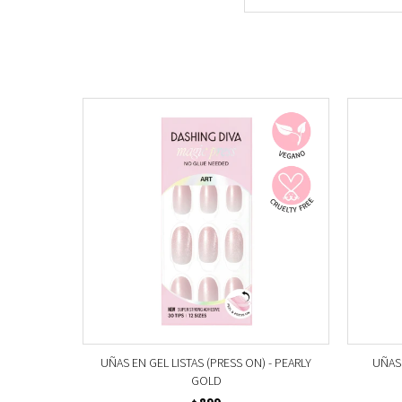
UÑAS EN GEL LISTAS (PRESS ON) - PEARLY
UÑAS 
GOLD