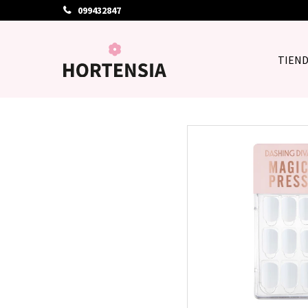
099432847
TIEN