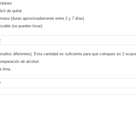
antáneo
ácil de quitar
emana (duran aproximadamente entre 2 y 7 días)
izable (se pueden limar)
:
amaños diferentes). Esta cantidad es suficiente para que coloques en 2 ocasi
preparación de alcohol.
a lima.
?