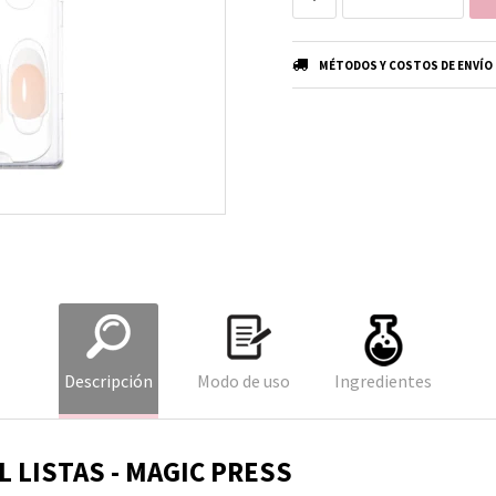
MÉTODOS Y COSTOS DE ENVÍO
Descripción
Modo de uso
Ingredientes
L LISTAS - MAGIC PRESS