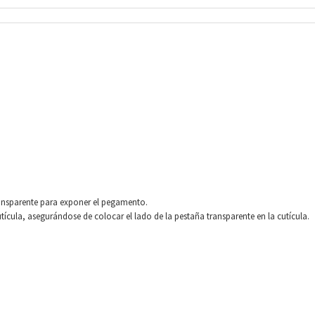
ransparente para exponer el pegamento.
utícula, asegurándose de colocar el lado de la pestaña transparente en la cutícula.