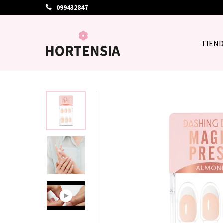
099432847
TIEN