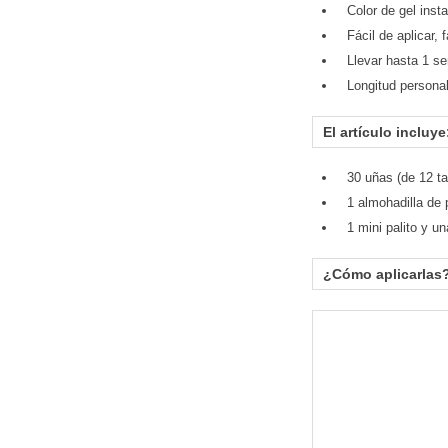
Color de gel inst
Fácil de aplicar, f
Llevar hasta 1 s
Longitud personal
El artículo incluye
30 uñas (de 12 t
1 almohadilla de 
1 mini palito y un
¿Cómo aplicarlas