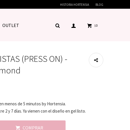
HISTORIA HORTENSIA
BLOG
OUTLET
0
$
ISTAS (PRESS ON) -
Almond
 en menos de 5 minutos by Hortensia.
 2 y 7 días. Ya vienen con el diseño en gel listo.
COMPRAR